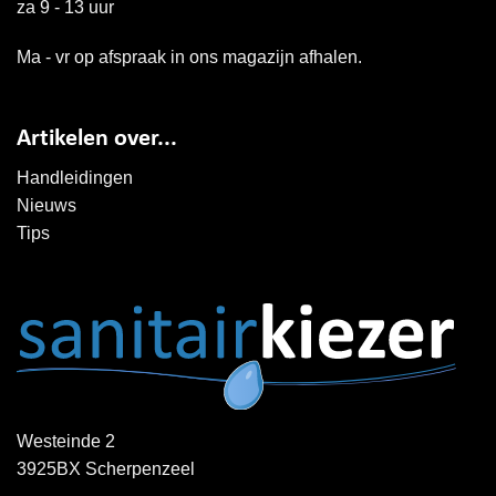
za 9 - 13 uur
Ma - vr op afspraak in ons magazijn afhalen.
Artikelen over...
Handleidingen
Nieuws
Tips
Westeinde 2
3925BX Scherpenzeel