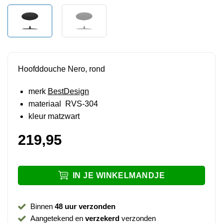
Hoofddouche Nero, rond
merk
BestDesign
materiaal RVS-304
kleur matzwart
219,95
IN JE WINKELMANDJE
Binnen
48 uur verzonden
Aangetekend en
verzekerd
verzonden