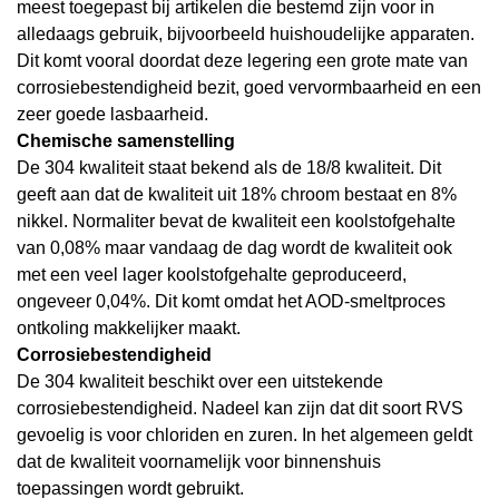
meest toegepast bij artikelen die bestemd zijn voor in
alledaags gebruik, bijvoorbeeld huishoudelijke apparaten.
Dit komt vooral doordat deze legering een grote mate van
corrosiebestendigheid bezit, goed vervormbaarheid en een
zeer goede lasbaarheid.
Chemische samenstelling
De 304 kwaliteit staat bekend als de 18/8 kwaliteit. Dit
geeft aan dat de kwaliteit uit 18% chroom bestaat en 8%
nikkel. Normaliter bevat de kwaliteit een koolstofgehalte
van 0,08% maar vandaag de dag wordt de kwaliteit ook
met een veel lager koolstofgehalte geproduceerd,
ongeveer 0,04%. Dit komt omdat het AOD-smeltproces
ontkoling makkelijker maakt.
Corrosiebestendigheid
De 304 kwaliteit beschikt over een uitstekende
corrosiebestendigheid. Nadeel kan zijn dat dit soort RVS
gevoelig is voor chloriden en zuren. In het algemeen geldt
dat de kwaliteit voornamelijk voor binnenshuis
toepassingen wordt gebruikt.