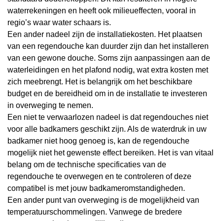
waterrekeningen en heeft ook milieueffecten, vooral in
regio’s waar water schaars is.
Een ander nadeel zijn de installatiekosten. Het plaatsen
van een regendouche kan duurder zijn dan het installeren
van een gewone douche. Soms zijn aanpassingen aan de
waterleidingen en het plafond nodig, wat extra kosten met
zich meebrengt. Het is belangrijk om het beschikbare
budget en de bereidheid om in de installatie te investeren
in overweging te nemen.
Een niet te verwaarlozen nadeel is dat regendouches niet
voor alle badkamers geschikt zijn. Als de waterdruk in uw
badkamer niet hoog genoeg is, kan de regendouche
mogelijk niet het gewenste effect bereiken. Het is van vitaal
belang om de technische specificaties van de
regendouche te overwegen en te controleren of deze
compatibel is met jouw badkameromstandigheden.
Een ander punt van overweging is de mogelijkheid van
temperatuurschommelingen. Vanwege de bredere