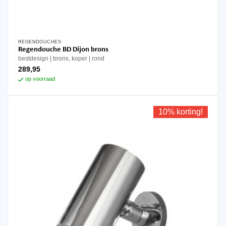
REGENDOUCHES
Regendouche BD Dijon brons
bestdesign
brons, koper
rond
289,95
op voorraad
10% korting!