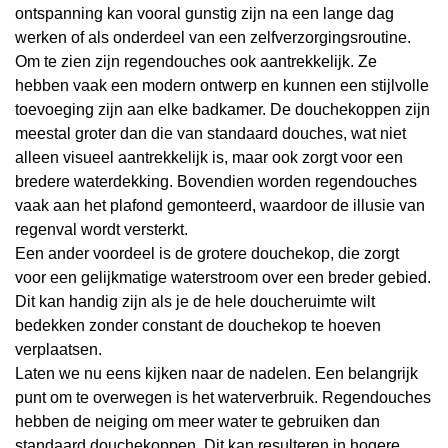
ontspanning kan vooral gunstig zijn na een lange dag
werken of als onderdeel van een zelfverzorgingsroutine.
Om te zien zijn regendouches ook aantrekkelijk. Ze
hebben vaak een modern ontwerp en kunnen een stijlvolle
toevoeging zijn aan elke badkamer. De douchekoppen zijn
meestal groter dan die van standaard douches, wat niet
alleen visueel aantrekkelijk is, maar ook zorgt voor een
bredere waterdekking. Bovendien worden regendouches
vaak aan het plafond gemonteerd, waardoor de illusie van
regenval wordt versterkt.
Een ander voordeel is de grotere douchekop, die zorgt
voor een gelijkmatige waterstroom over een breder gebied.
Dit kan handig zijn als je de hele doucheruimte wilt
bedekken zonder constant de douchekop te hoeven
verplaatsen.
Laten we nu eens kijken naar de nadelen. Een belangrijk
punt om te overwegen is het waterverbruik. Regendouches
hebben de neiging om meer water te gebruiken dan
standaard douchekoppen. Dit kan resulteren in hogere