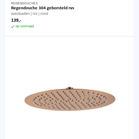
REGENDOUCHES
Regendouche 304 geborsteld rvs
wiesbaden
rvs
rond
139,-
op voorraad