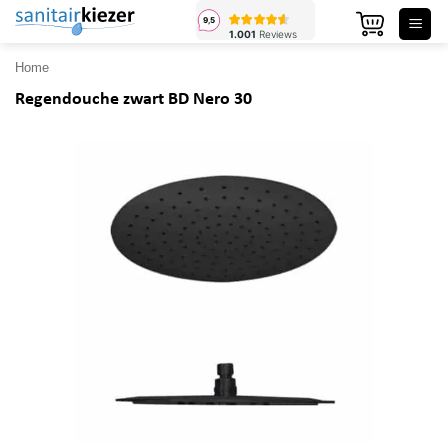
Ga
naar
inhoud
Home
Regendouche zwart BD Nero 30