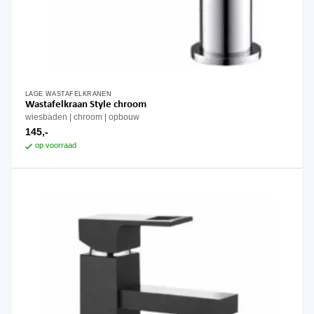
LAGE WASTAFELKRANEN
Wastafelkraan Style chroom
wiesbaden
chroom
opbouw
145,-
op voorraad