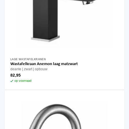
LAGE WASTAFELKRANEN
Wastafelkraan Anemon laag matzwart
deante
zwart
opbouw
82,95
op voorraad