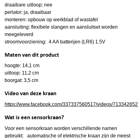
draaibare uitloop: nee
perlator: ja, draaibaar
monteren: opbouw op werkblad of wastafel
aansluiting: flexibele slangen en aansluitset worden
meegeleverd
stroomvoorziening: 4 AA batterijen (LR6) 1.5V
Maten van dit product
hoogte: 14,1 cm
uitloop: 11,2 cm
boorgat: 3,5 cm
Video van deze kraan
https://www.facebook.com/337337560517/videos/71334265
Wat is een sensorkraan?
Voor een sensorkraan worden verschillende namen
gebruikt: automatische of elektrische kraan zijn de meest