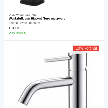
LAGE WASTAFELKRANEN
Wastafelkraan Hiacynt Nero matzwart
deante
zwart
opbouw
104,95
op voorraad
10% korting!