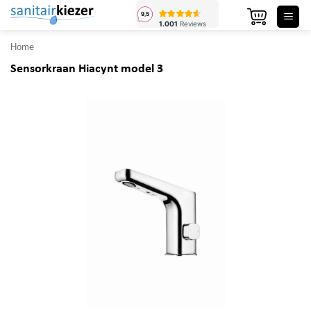
Ga
naar
inhoud
Home
Sensorkraan Hiacynt model 3