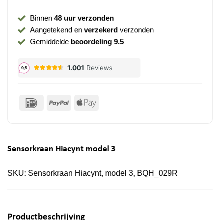
Binnen
48 uur verzonden
Aangetekend en
verzekerd
verzonden
Gemiddelde
beoordeling 9.5
IDeal
PayPal
Apple
Pay
Sensorkraan Hiacynt model 3
SKU:
Sensorkraan Hiacynt, model 3, BQH_029R
Productbeschrijving