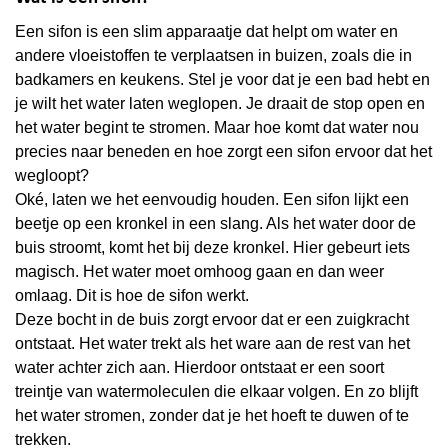
Een sifon is een slim apparaatje dat helpt om water en
andere vloeistoffen te verplaatsen in buizen, zoals die in
badkamers en keukens. Stel je voor dat je een bad hebt en
je wilt het water laten weglopen. Je draait de stop open en
het water begint te stromen. Maar hoe komt dat water nou
precies naar beneden en hoe zorgt een sifon ervoor dat het
wegloopt?
Oké, laten we het eenvoudig houden. Een sifon lijkt een
beetje op een kronkel in een slang. Als het water door de
buis stroomt, komt het bij deze kronkel. Hier gebeurt iets
magisch. Het water moet omhoog gaan en dan weer
omlaag. Dit is hoe de sifon werkt.
Deze bocht in de buis zorgt ervoor dat er een zuigkracht
ontstaat. Het water trekt als het ware aan de rest van het
water achter zich aan. Hierdoor ontstaat er een soort
treintje van watermoleculen die elkaar volgen. En zo blijft
het water stromen, zonder dat je het hoeft te duwen of te
trekken.