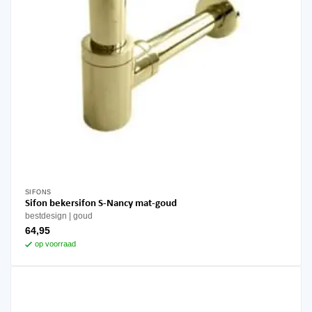
SIFONS
Sifon bekersifon S-Nancy mat-goud
bestdesign
goud
64,95
op voorraad