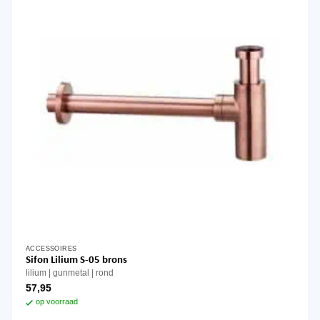
ACCESSOIRES
Sifon Lilium S-05 brons
lilium
gunmetal
rond
57,95
op voorraad