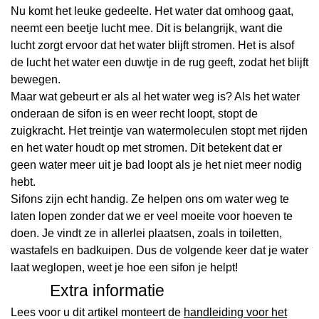
Nu komt het leuke gedeelte. Het water dat omhoog gaat,
neemt een beetje lucht mee. Dit is belangrijk, want die
lucht zorgt ervoor dat het water blijft stromen. Het is alsof
de lucht het water een duwtje in de rug geeft, zodat het blijft
bewegen.
Maar wat gebeurt er als al het water weg is? Als het water
onderaan de sifon is en weer recht loopt, stopt de
zuigkracht. Het treintje van watermoleculen stopt met rijden
en het water houdt op met stromen. Dit betekent dat er
geen water meer uit je bad loopt als je het niet meer nodig
hebt.
Sifons zijn echt handig. Ze helpen ons om water weg te
laten lopen zonder dat we er veel moeite voor hoeven te
doen. Je vindt ze in allerlei plaatsen, zoals in toiletten,
wastafels en badkuipen. Dus de volgende keer dat je water
laat weglopen, weet je hoe een sifon je helpt!
Extra informatie
Lees voor u dit artikel monteert de
handleiding voor het