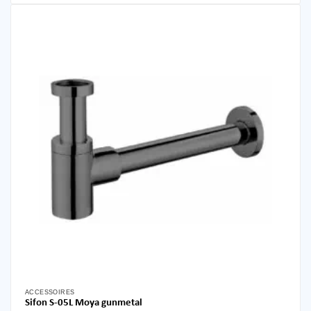
ACCESSOIRES
Sifon S-05L Moya gunmetal