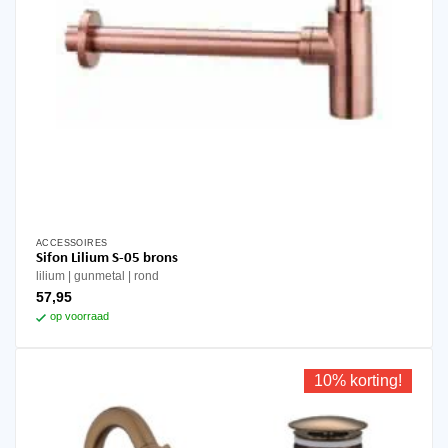
ACCESSOIRES
Sifon Lilium S-05 brons
lilium
gunmetal
rond
57,95
op voorraad
10% korting!