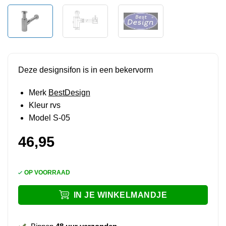
Deze designsifon is in een bekervorm
Merk
BestDesign
Kleur rvs
Model S-05
46,95
OP VOORRAAD
IN JE WINKELMANDJE