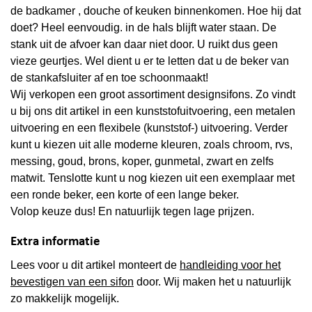
de badkamer , douche of keuken binnenkomen. Hoe hij dat
doet? Heel eenvoudig. in de hals blijft water staan. De
stank uit de afvoer kan daar niet door. U ruikt dus geen
vieze geurtjes. Wel dient u er te letten dat u de beker van
de stankafsluiter af en toe schoonmaakt!
Wij verkopen een groot assortiment designsifons. Zo vindt
u bij ons dit artikel in een kunststofuitvoering, een metalen
uitvoering en een flexibele (kunststof-) uitvoering. Verder
kunt u kiezen uit alle moderne kleuren, zoals chroom, rvs,
messing, goud, brons, koper, gunmetal, zwart en zelfs
matwit. Tenslotte kunt u nog kiezen uit een exemplaar met
een ronde beker, een korte of een lange beker.
Volop keuze dus! En natuurlijk tegen lage prijzen.
Extra informatie
Lees voor u dit artikel monteert de
handleiding voor het
bevestigen van een sifon
door. Wij maken het u natuurlijk
zo makkelijk mogelijk.