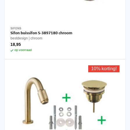
SIFONS
Sifon buissifon S-3897180 chroom
bestdesign
chroom
18,95
op voorraad
10% korting!