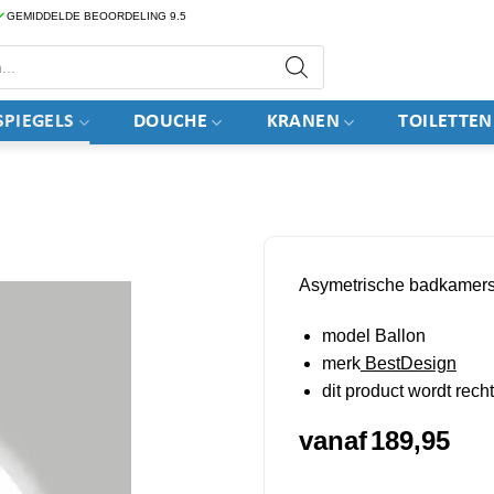
GEMIDDELDE BEOORDELING 9.5
PIEGELS
DOUCHE
KRANEN
TOILETTEN
Asymetrische badkamersp
model Ballon
merk
BestDesign
dit product wordt rec
vanaf
189,95