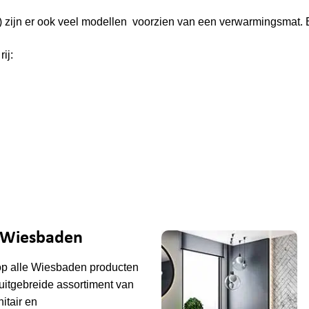
ng) zijn er ook veel modellen voorzien van een verwarmingsmat. 
ij:
e Wiesbaden
op alle
Wiesbaden
producten
uitgebreide assortiment van
tair en