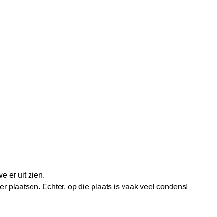
 er uit zien.
 plaatsen. Echter, op die plaats is vaak veel
condens
!