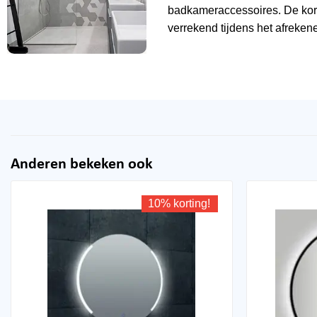
badkameraccessoires. De kor
verrekend tijdens het afrekene
Anderen bekeken ook
10% korting!