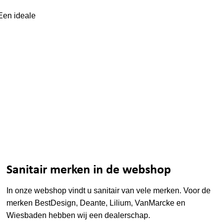
Een ideale
Sanitair merken in de webshop
In onze webshop vindt u sanitair van vele merken. Voor de
merken
BestDesign
,
Deante
,
Lilium
,
VanMarcke
en
Wiesbaden
hebben wij een dealerschap.