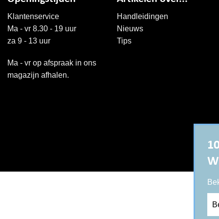
Klantenservice
Handleidingen
Ma - vr 8.30 - 19 uur
Nieuws
za 9 - 13 uur
Tips
Ma - vr op afspraak in ons
magazijn afhalen.
10
W
Bek
Be