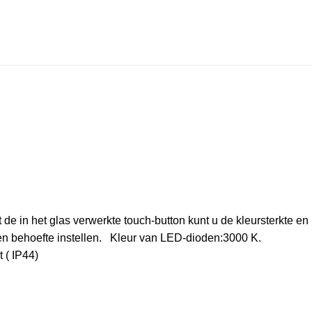
t de in het glas verwerkte touch-button kunt u de kleursterkte en
en behoefte instellen.
Kleur van LED-dioden:
3000 K.
 ( IP44)