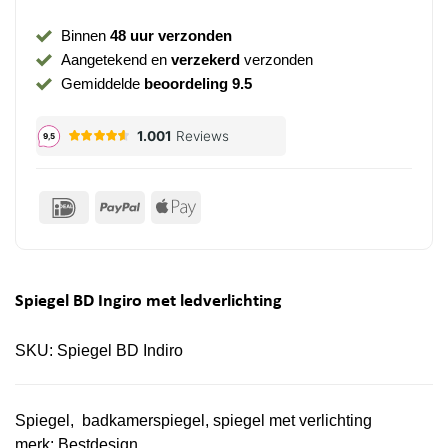
Binnen
48 uur verzonden
Aangetekend en
verzekerd
verzonden
Gemiddelde
beoordeling 9.5
IDeal
PayPal
Apple
Pay
Spiegel BD Ingiro met ledverlichting
SKU:
Spiegel BD Indiro
Spiegel, badkamerspiegel, spiegel met verlichting
merk:
Bestdesign