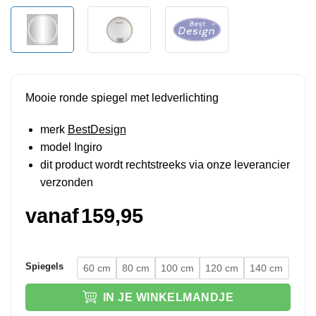
Mooie ronde spiegel met ledverlichting
merk
BestDesign
model Ingiro
dit product wordt rechtstreeks via onze leverancier
verzonden
vanaf
159,95
Spiegels
60 cm
80 cm
100 cm
120 cm
140 cm
IN JE WINKELMANDJE