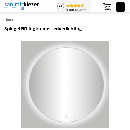
Ga
naar
inhoud
Home
Spiegel BD Ingiro met ledverlichting