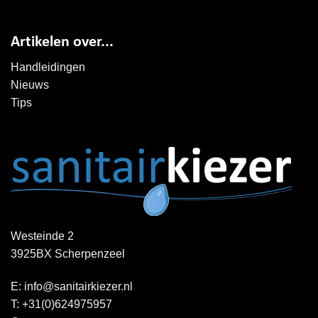
Artikelen over...
Handleidingen
Nieuws
Tips
Westeinde 2
3925BX Scherpenzeel
E:
info@sanitairkiezer.nl
T:
+31(0)624975957