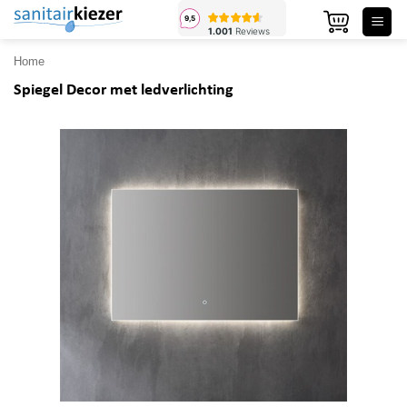
Ga
naar
inhoud
Home
Spiegel Decor met ledverlichting