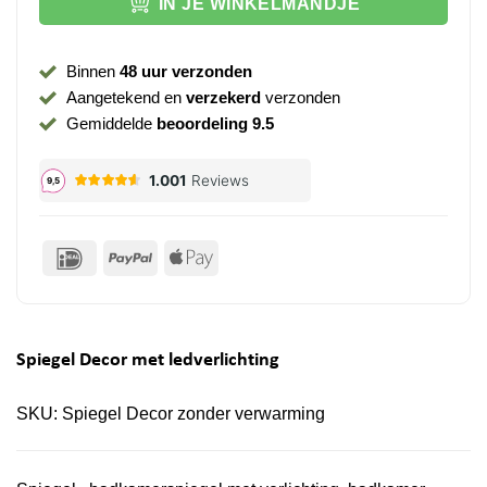
IN JE WINKELMANDJE
Binnen
48 uur verzonden
Aangetekend en
verzekerd
verzonden
Gemiddelde
beoordeling 9.5
IDeal
PayPal
Apple
Pay
Spiegel Decor met ledverlichting
SKU:
Spiegel Decor zonder verwarming