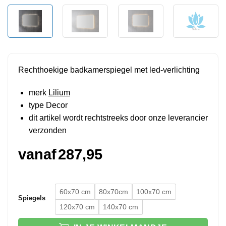
Rechthoekige badkamerspiegel met led-verlichting
merk
Lilium
type Decor
dit artikel wordt rechtstreeks door onze leverancier
verzonden
vanaf
287,95
60x70 cm
80x70cm
100x70 cm
Spiegels
120x70 cm
140x70 cm