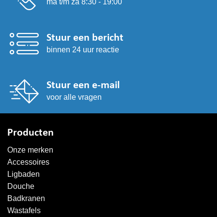
ma t/m za 8:30 - 19:00
Stuur een bericht
binnen 24 uur reactie
Stuur een e-mail
voor alle vragen
Producten
Onze merken
Accessoires
Ligbaden
Douche
Badkranen
Wastafels