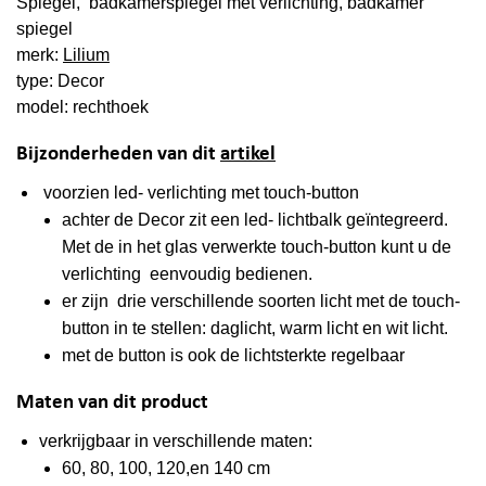
Spiegel, badkamerspiegel met verlichting, badkamer
spiegel
merk:
Lilium
type: Decor
model: rechthoek
Bijzonderheden van dit
artikel
voorzien led- verlichting met touch-button
achter de Decor zit een led- lichtbalk geïntegreerd.
Met de in het glas verwerkte touch-button kunt u de
verlichting eenvoudig bedienen.
er zijn drie verschillende soorten licht met de touch-
button in te stellen: daglicht, warm licht en wit licht.
met de button is ook de lichtsterkte regelbaar
Maten van dit product
verkrijgbaar in verschillende maten:
60, 80, 100, 120,en 140 cm