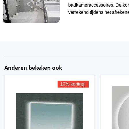
badkameraccessoires. De kor
verrekend tijdens het afrekene
Anderen bekeken ook
10% korting!