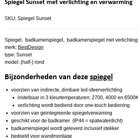
Spiegel Sunset met verlichting en verwarming
SKU:
Spiegel Sunset
Spiegel, badkamerspiegel, badkamerspiegel met verlichtin
merk:
BestDesign
type: Sunset
model: (half-) rond
Bijzonderheden van deze
spiegel
voorzien van indirecte, dimbare led-sfeerverlichting
instelbaar in 3 kleurtemperaturen: 2700, 4000 en 6500
verlichting wordt bediend door one-touch bediening
voorzien van geintegreerde spiegelverwaming
geschikt voor de badkamer (IP44 = spatwaterdicht)
badkamerspiegel wordt geleverd inclusief stekker
bedoeld voor wandmontage