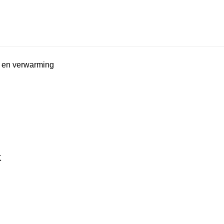
g en verwarming
K