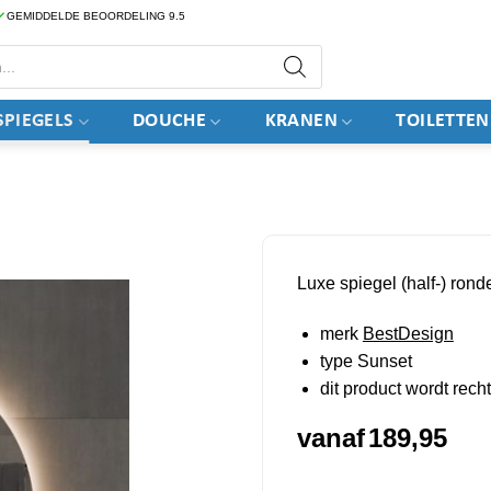
GEMIDDELDE BEOORDELING 9.5
PIEGELS
DOUCHE
KRANEN
TOILETTEN
Luxe spiegel (half-) rond
merk
BestDesign
type Sunset
dit product wordt rec
vanaf
189,95