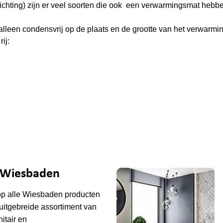
rlichting) zijn er veel soorten die ook een verwarmingsmat hebb
alleen condensvrij op de plaats en de grootte van het verwarmi
ij:
e Wiesbaden
op alle
Wiesbaden
producten
uitgebreide assortiment van
tair en