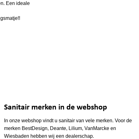
en. Een ideale
ngsmatje!!
Sanitair merken in de webshop
In onze webshop vindt u sanitair van vele merken. Voor de
merken
BestDesign
,
Deante
,
Lilium
,
VanMarcke
en
Wiesbaden
hebben wij een dealerschap.