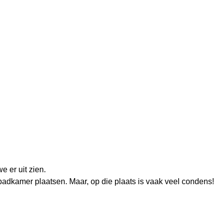
 er uit zien.
adkamer plaatsen. Maar, op die plaats is vaak veel
condens
!