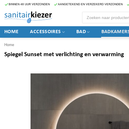
Ga
BINNEN 48 UUR VERZONDEN
AANGETEKEND EN VERZEKERD VERZONDEN
naar
Producten
zoeken
inhoud
HOME
ACCESSOIRES
BAD
BADKAMERS
Home
Spiegel Sunset met verlichting en verwarming