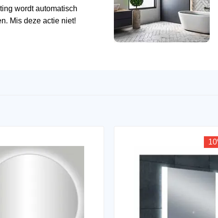
ting wordt automatisch
n. Mis deze actie niet!
10