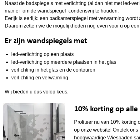
Naast de badspiegels met verlichting (al dan niet met led-ve
manier om de wandspiegel condensvrij te houden.
Eerljk is eerlijk: een badkamerspiegel met verwarming wordt 
Daarom zetten we de mogelijkheden nog even voor u op een r
Er zijn wandspiegels met
led-verlichting op een plaats
led-verlichting op meerdere plaatsen in het glas
verlichting in het glas en de contouren
verlichting en verwarming
Wij bieden u dus volop keus.
10% korting op all
Profiteer nu van 10% korting 
op onze website! Ontdek ons 
hoogwaardige Wiesbaden sani