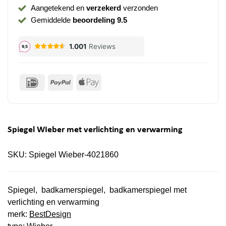
Aangetekend en
verzekerd
verzonden
Gemiddelde
beoordeling 9.5
IDeal
PayPal
Apple
Pay
Spiegel WIeber met verlichting en verwarming
SKU:
Spiegel Wieber-4021860
Spiegel, badkamerspiegel, badkamerspiegel met
verlichting en verwarming
merk:
BestDesign