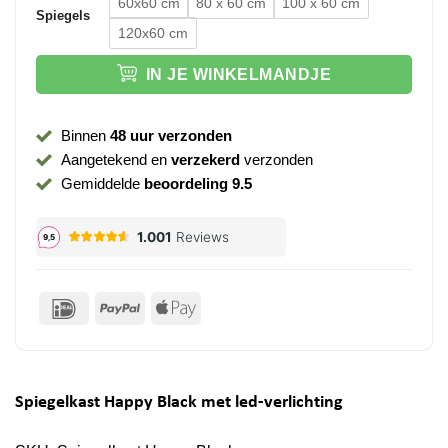
60x60 cm
80 x 60 cm
100 x 60 cm
Spiegels
120x60 cm
IN JE WINKELMANDJE
Binnen
48 uur verzonden
Aangetekend en
verzekerd
verzonden
Gemiddelde
beoordeling 9.5
IDeal
PayPal
Apple
Pay
Spiegelkast Happy Black met led-verlichting