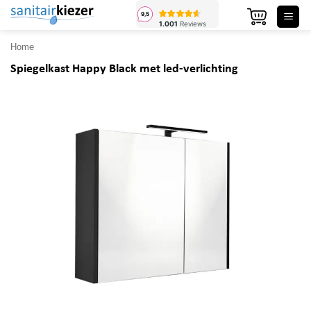
Ga
naar
inhoud
Home
Spiegelkast Happy Black met led-verlichting