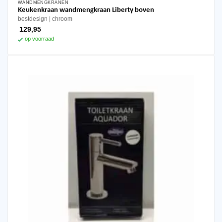
WANDMENGKRANEN
Keukenkraan wandmengkraan Liberty boven
bestdesign
chroom
129,95
op voorraad