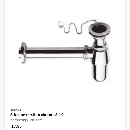
SIFONS
Sifon bekersifon chroom S-10
bestdesign
chroom
17,95