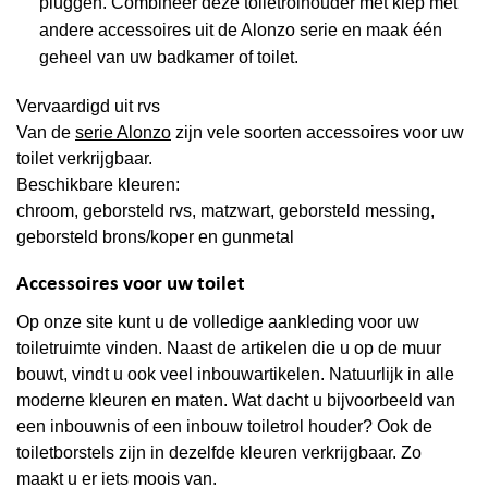
pluggen. Combineer deze toiletrolhouder met klep met
andere accessoires uit de Alonzo serie en maak één
geheel van uw badkamer of toilet.
Vervaardigd uit rvs
Van de
serie Alonzo
zijn vele soorten accessoires voor uw
toilet verkrijgbaar.
Beschikbare kleuren:
chroom, geborsteld rvs, matzwart, geborsteld messing,
geborsteld brons/koper en gunmetal
Accessoires voor uw toilet
Op onze site kunt u de volledige aankleding voor uw
toiletruimte vinden. Naast de artikelen die u op de muur
bouwt, vindt u ook veel inbouwartikelen. Natuurlijk in alle
moderne kleuren en maten. Wat dacht u bijvoorbeeld van
een inbouwnis of een inbouw toiletrol houder? Ook de
toiletborstels zijn in dezelfde kleuren verkrijgbaar. Zo
maakt u er iets moois van.