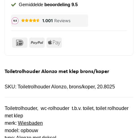
Gemiddelde
beoordeling 9.5
IDeal
PayPal
Apple
Pay
Toiletrolhouder Alonzo met klep brons/koper
SKU:
Toiletrolhouder Alonzo, brons/koper, 20.8025
Toiletrolhouder, wc-rolhouder t.b.v. toilet, toilet rolhouder
met klep
merk:
Wiesbaden
model: opbouw
type: Alonzo met deksel