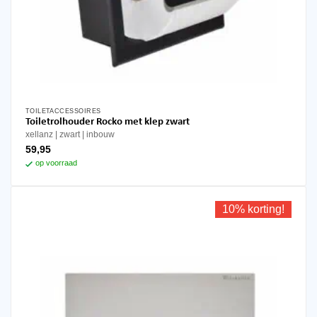
TOILETACCESSOIRES
Toiletrolhouder Rocko met klep zwart
xellanz
zwart
inbouw
59,95
op voorraad
10% korting!