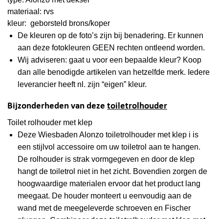
materiaal: rvs
kleur: geborsteld brons/koper
De kleuren op de foto’s zijn bij benadering. Er kunnen
aan deze fotokleuren GEEN rechten ontleend worden.
Wij adviseren: gaat u voor een bepaalde kleur? Koop
dan alle benodigde artikelen van hetzelfde merk. Iedere
leverancier heeft nl. zijn “eigen” kleur.
Bijzonderheden van deze
toiletrolhouder
Toilet rolhouder met klep
Deze Wiesbaden Alonzo toiletrolhouder met klep i is
een stijlvol accessoire om uw toiletrol aan te hangen.
De rolhouder is strak vormgegeven en door de klep
hangt de toiletrol niet in het zicht. Bovendien zorgen de
hoogwaardige materialen ervoor dat het product lang
meegaat. De houder monteert u eenvoudig aan de
wand met de meegeleverde schroeven en Fischer