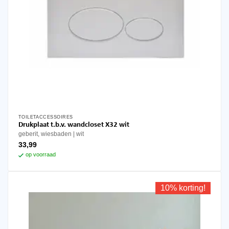
TOILETACCESSOIRES
Drukplaat t.b.v. wandcloset X32 wit
geberit, wiesbaden
wit
33,99
op voorraad
10% korting!