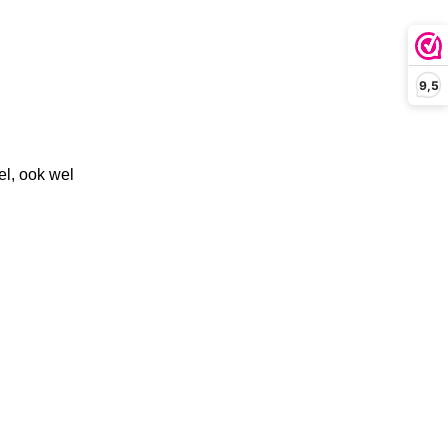
9,5
el, ook wel