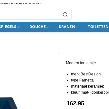
GEMIDDELDE BEOORDELING 9.5
PIEGELS
DOUCHE
KRANEN
TOILETTEN
Modern fonteintje
merk
BestDesign
type Farnetta
materiaal keramiek
kleur (mat-) donkerbb
162,95