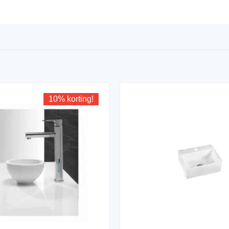
10% korting!