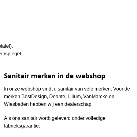
afel).
einspiegel.
Sanitair merken in de webshop
In onze webshop vindt u sanitair van vele merken. Voor de
merken
BestDesign
,
Deante
,
Lilium
,
VanMarcke
en
Wiesbaden
hebben wij een dealerschap.
Als ons sanitair wordt geleverd onder volledige
fabrieksgarantie.