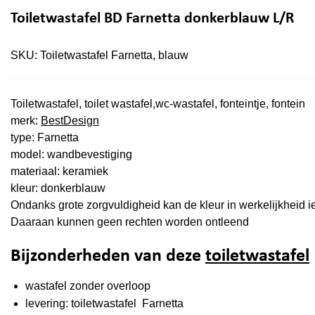
Toiletwastafel BD Farnetta donkerblauw L/R
SKU:
Toiletwastafel Farnetta, blauw
Toiletwastafel, toilet wastafel,wc-wastafel, fonteintje, fontein
merk:
BestDesign
type: Farnetta
model: wandbevestiging
materiaal: keramiek
kleur: donkerblauw
Ondanks grote zorgvuldigheid kan de kleur in werkelijkheid ie
Daaraan kunnen geen rechten worden ontleend
Bijzonderheden van deze
toiletwastafel
wastafel zonder overloop
levering: toiletwastafel Farnetta