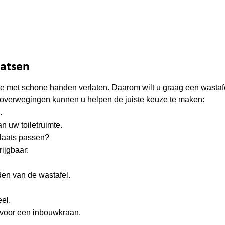
aatsen
imte met schone handen verlaten. Daarom wilt u graag een wastaf
e overwegingen kunnen u helpen de juiste keuze te maken:
.
n uw toiletruimte.
plaats passen?
rijgbaar:
dden van de wastafel.
el.
n voor een inbouwkraan.