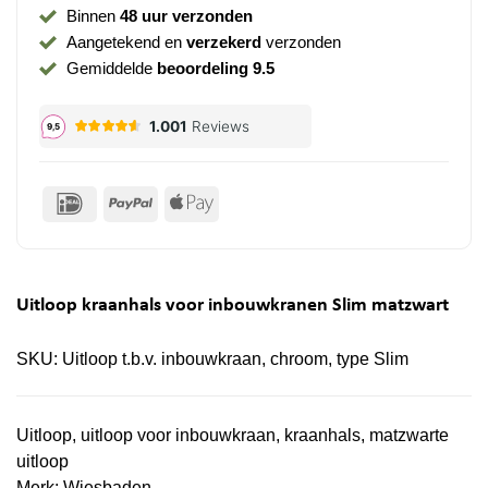
Binnen
48 uur verzonden
Aangetekend en
verzekerd
verzonden
Gemiddelde
beoordeling 9.5
IDeal
PayPal
Apple
Pay
Uitloop kraanhals voor inbouwkranen Slim matzwart
SKU:
Uitloop t.b.v. inbouwkraan, chroom, type Slim
Uitloop, uitloop voor inbouwkraan, kraanhals, matzwarte
uitloop
Merk:
Wiesbaden