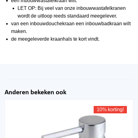
een inbouwwastafelkraan wilt.
LET OP: Bij veel van onze inbouwwastafelkranen
wordt de uitloop reeds standaard meegelever.
van een inbouwdouchekraan een inbouwbadkraan wilt
maken.
de meegeleverde kraanhals te kort vindt.
Anderen bekeken ook
10% korting!