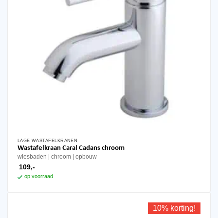
LAGE WASTAFELKRANEN
Wastafelkraan Caral Cadans chroom
wiesbaden
chroom
opbouw
109,-
op voorraad
10% korting!