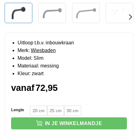
Uitloop t.b.v. inbouwkraan
Merk:
Wiesbaden
Model: Slim
Materiaal: messing
Kleur: zwart
vanaf
72,95
Lengte
20 cm
25 cm
30 cm
IN JE WINKELMANDJE