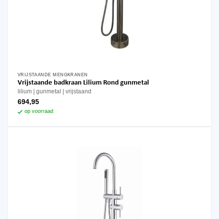
VRIJSTAANDE MENGKRANEN
Vrijstaande badkraan Lilium Rond gunmetal
lilium
gunmetal
vrijstaand
694,95
op voorraad