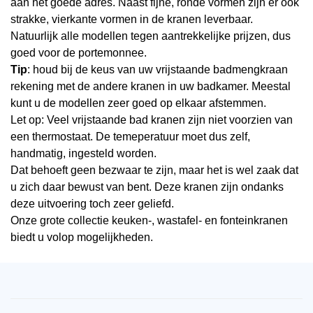
aan het goede adres. Naast fijne, ronde vormen zijn er ook
strakke, vierkante vormen in de kranen leverbaar.
Natuurlijk alle modellen tegen aantrekkelijke prijzen, dus
goed voor de portemonnee.
Tip
: houd bij de keus van uw vrijstaande badmengkraan
rekening met de andere kranen in uw badkamer. Meestal
kunt u de modellen zeer goed op elkaar afstemmen.
Let op: Veel vrijstaande bad kranen zijn niet voorzien van
een thermostaat. De temeperatuur moet dus zelf,
handmatig, ingesteld worden.
Dat behoeft geen bezwaar te zijn, maar het is wel zaak dat
u zich daar bewust van bent. Deze kranen zijn ondanks
deze uitvoering toch zeer geliefd.
Onze grote collectie keuken-, wastafel- en fonteinkranen
biedt u volop mogelijkheden.