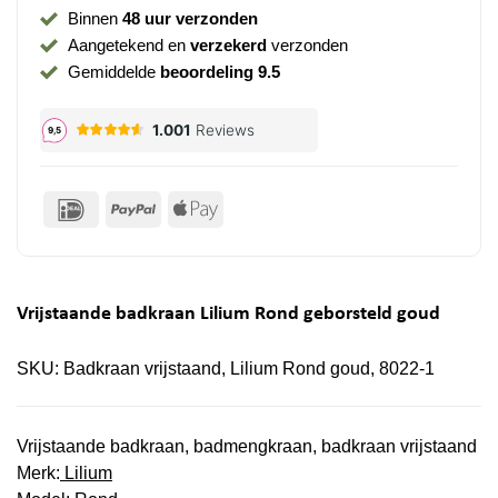
Binnen
48 uur verzonden
Aangetekend en
verzekerd
verzonden
Gemiddelde
beoordeling 9.5
IDeal
PayPal
Apple
Pay
Vrijstaande badkraan Lilium Rond geborsteld goud
SKU:
Badkraan vrijstaand, Lilium Rond goud, 8022-1
Vrijstaande badkraan, badmengkraan, badkraan vrijstaand
Merk:
Lilium