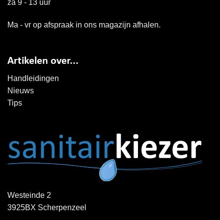
za 9 - 13 uur
Ma - vr op afspraak in ons magazijn afhalen.
Artikelen over...
Handleidingen
Nieuws
Tips
Westeinde 2
3925BX Scherpenzeel