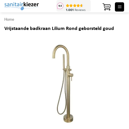
Ga
naar
inhoud
Home
Vrijstaande badkraan Lilium Rond geborsteld goud