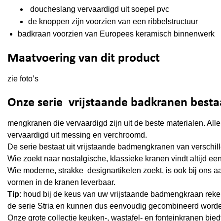
doucheslang vervaardigd uit soepel pvc
de knoppen zijn voorzien van een ribbelstructuur
badkraan voorzien van Europees keramisch binnenwerk
Maatvoering van dit product
zie foto’s
Onze serie vrijstaande badkranen bestaa
mengkranen die vervaardigd zijn uit de beste materialen. All
vervaardigd uit messing en verchroomd.
De serie bestaat uit vrijstaande badmengkranen van verschil
Wie zoekt naar nostalgische, klassieke kranen vindt altijd ee
Wie moderne, strakke designartikelen zoekt, is ook bij ons aa
vormen in de kranen leverbaar.
Tip
: houd bij de keus van uw vrijstaande badmengkraan rek
de serie Stria en kunnen dus eenvoudig gecombineerd worden 
Onze grote collectie keuken-, wastafel- en fonteinkranen bie