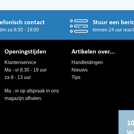
lefonisch contact
Stuur een beri
t/m za 8:30 - 19:00
binnen 24 uur react
Openingstijden
Artikelen over...
Klantenservice
Handleidingen
Ma - vr 8.30 - 19 uur
Nieuws
za 9 - 13 uur
Tips
Ma - vr op afspraak in ons
magazijn afhalen.
10
W