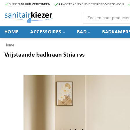
Ga
BINNEN 48 UUR VERZONDEN
AANGETEKEND EN VERZEKERD VERZONDEN
naar
Producten
zoeken
inhoud
HOME
ACCESSOIRES
BAD
BADKAMERS
Home
Vrijstaande badkraan Stria rvs