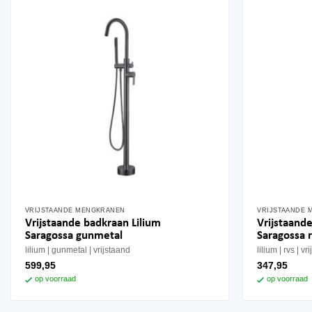
VRIJSTAANDE MENGKRANEN
VRIJSTAANDE 
Vrijstaande badkraan Lilium
Vrijstaand
Saragossa gunmetal
Saragossa 
lilium
gunmetal
vrijstaand
lilium
rvs
vr
599,95
347,95
op voorraad
op voorraad