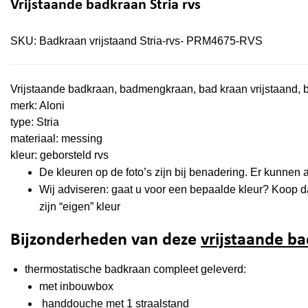
Vrijstaande badkraan Stria rvs
SKU:
Badkraan vrijstaand Stria-rvs- PRM4675-RVS
Vrijstaande badkraan, badmengkraan, bad kraan vrijstaand,
merk: Aloni
type: Stria
materiaal: messing
kleur: geborsteld rvs
De kleuren op de foto’s zijn bij benadering. Er kunne
Wij adviseren: gaat u voor een bepaalde kleur? Koop dan
zijn “eigen” kleur
Bijzonderheden van deze
vrijstaande b
thermostatische badkraan compleet geleverd:
met inbouwbox
handdouche met 1 straalstand