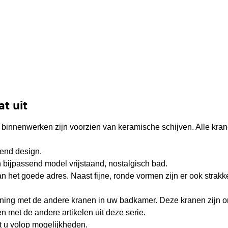
t uit
e binnenwerken zijn voorzien van keramische schijven. Alle kran
lend design.
n bijpassend model vrijstaand, nostalgisch bad.
n het goede adres. Naast fijne, ronde vormen zijn er ook strakk
ening met de andere kranen in uw badkamer. Deze kranen zijn 
met de andere artikelen uit deze serie.
dt u volop mogelijkheden.