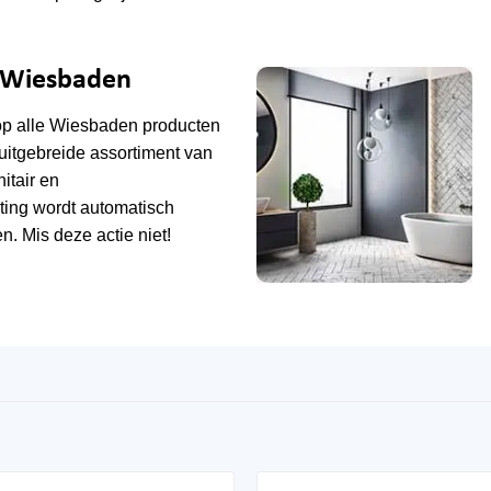
e Wiesbaden
op alle
Wiesbaden
producten
uitgebreide assortiment van
tair en
ting wordt automatisch
n. Mis deze actie niet!