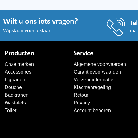
Wilt u ons iets vragen?
Te
ma 
Wij staan voor u klaar.
Producten
Service
Onze merken
Algemene voorwaarden
Accessoires
Garantievoorwaarden
Ligbaden
Verzendinformatie
Douche
Klachtenregeling
Badkranen
Retour
Wastafels
Privacy
Toilet
Account beheren