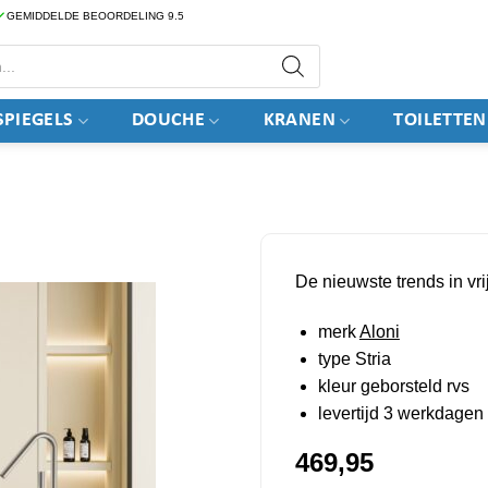
GEMIDDELDE BEOORDELING 9.5
PIEGELS
DOUCHE
KRANEN
TOILETTEN
De nieuwste trends in vr
merk
Aloni
type Stria
kleur geborsteld rvs
levertijd 3 werkdagen
469,95