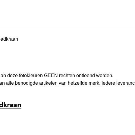
 badkraan
n aan deze fotokleuren GEEN rechten ontleend worden.
 alle benodigde artikelen van hetzelfde merk. Iedere leverancie
adkraan