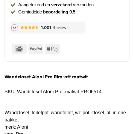
Aangetekend en
verzekerd
verzonden
Gemiddelde
beoordeling 9.5
IDeal
PayPal
Apple
Pay
Wandcloset Aloni Pro Rim-off matwit
SKU:
Wandcloset Aloni Pro -matwit-PRO6514
Wandcloset, toiletpot, wandtoilet, wc-pot, closet, all in one
pakket
merk:
Aloni