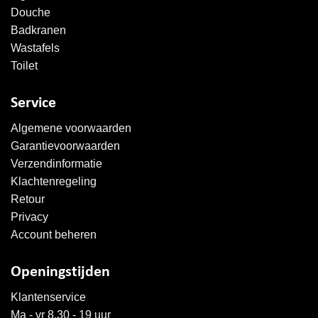
Douche
Badkranen
Wastafels
Toilet
Service
Algemene voorwaarden
Garantievoorwaarden
Verzendinformatie
Klachtenregeling
Retour
Privacy
Account beheren
Openingstijden
Klantenservice
Ma - vr 8.30 - 19 uur