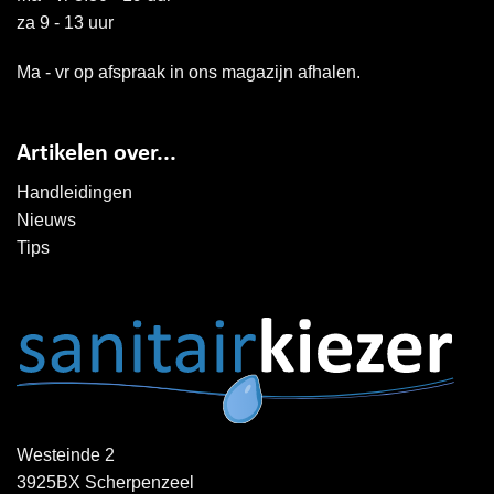
za 9 - 13 uur
Ma - vr op afspraak in ons magazijn afhalen.
Artikelen over...
Handleidingen
Nieuws
Tips
Westeinde 2
3925BX Scherpenzeel