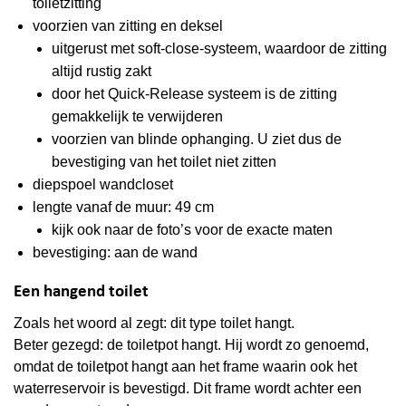
toiletzitting
voorzien van zitting en deksel
uitgerust met soft-close-systeem, waardoor de zitting
altijd rustig zakt
door het Quick-Release systeem is de zitting
gemakkelijk te verwijderen
voorzien van blinde ophanging. U ziet dus de
bevestiging van het toilet niet zitten
diepspoel wandcloset
lengte vanaf de muur: 49 cm
kijk ook naar de foto’s voor de exacte maten
bevestiging: aan de wand
Een hangend toilet
Zoals het woord al zegt: dit type toilet hangt.
Beter gezegd: de toiletpot hangt. Hij wordt zo genoemd,
omdat de toiletpot hangt aan het frame waarin ook het
waterreservoir is bevestigd. Dit frame wordt achter een