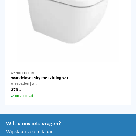
WANDCLOSETS
Wandcloset Sky met zitting wit
wiesbaden
wit
379,-
op voorraad
Wilt u ons iets vragen?
Wij staan voor u klaar.