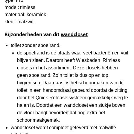
type: Pro
model: rimless
materiaal: keramiek
kleur: matzwit
Bijzonderheden van dit
wandcloset
toilet zonder spoelrand.
de spoelrand is de plaats waar veel bacteriën en vuil
blijven zitten. Daarom heeft Wiesbaden Rimless
closets in het assortiment. Deze closets hebben
geen spoelrand. Zo’n toilet is dus op en top
hygienisch. Daarnaast is het schoonmaken van dit
toilet in een handomdraai gebeurd doordat de zitting
door het Quick-Release systeem gemakkelijk weg te
halen is. Doordat een wandcloset een stukje boven
de vloer hangt bevordert dat nog extra het
schoonmaakgemak.
wandcloset wordt compleet geleverd met matwitte