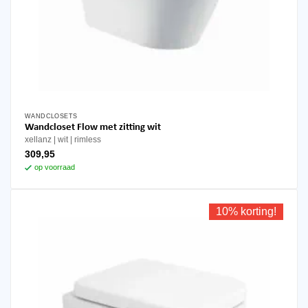
WANDCLOSETS
Wandcloset Flow met zitting wit
xellanz
wit
rimless
309,95
op voorraad
10% korting!