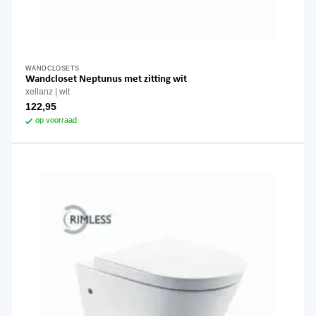
WANDCLOSETS
Wandcloset Neptunus met zitting wit
xellanz
wit
122,95
op voorraad