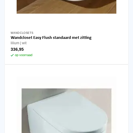
WANDCLOSETS
Wandcloset Easy Flush standaard met zitting
lilium
wit
336,95
op voorraad