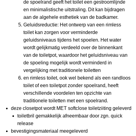
de spoelrand geeft het toilet een gestroomlijnde
en minimalistische uitstraling. Dit kan bijdragen
aan de algehele esthetiek van de badkamer.
Geluidsreductie: Het ontwerp van een rimless
toilet kan zorgen voor verminderde
geluidsniveaus tijdens het spoelen. Het water
wordt gelijkmatig verdeeld over de binnenkant
van de toiletpot, waardoor het geluidsniveau van
de spoeling mogelijk wordt verminderd in
vergelijking met traditionele toiletten
en rimless toilet, ook wel bekend als een randloos
toilet of een toiletpot zonder spoelrand, heeft
verschillende voordelen ten opzichte van
traditionele toiletten met een spoelrand.
deze closetpot wordt MET softclose toiletziiting geleverd
toiletbril gemakkelijk afneembaar door zgn. quick
release
bevestigingsmateriaal meegeleverd