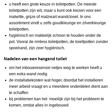
u heeft een grote keuze in toiletpotten. De meeste
toiletpotten zijn wit, maar u kunt ook kiezen voor een
matwitte, grijze of matzwart wandcloset. In ons
assortiment vindt u zelfs goudkleurige en zilverkleurige
toiletpotten.
hygiënisch en makkelijk schoon te houden onder de
pot. Vooral de rimless toiletpotten, de toieltpotten zonder
spoelrand, zijn zeer hygiënisch.
Nadelen van een hangend toilet
om het inbouwreservoir netjes weg te werken heeft u
een extra wand nodig
de installatiekosten wat hoger, doordat het installeren
meer arbeid vraagt en u meerdere onderdelen dient aan
te schaffen
bij problemen kan het moeilijk zijn bij het probleem te
komen, omdat alles in ingebouwd