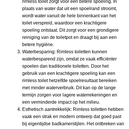
rimless toilet zorgt voor een betere spoeling. In
plaats van water dat uit een spoelrand stroomt,
wordt water vanuit de hele binnenkant van het
toilet verspreid, waardoor een krachtigere
spoeling ontstaat. Dit zorgt voor een grondigere
reiniging van de toiletpot en draagt bij aan een
betere hygiëne.
Waterbesparing: Rimless toiletten kunnen
waterbesparend zijn, omdat ze vaak efficiënter
spoelen dan traditionele toiletten. Door het
gebruik van een krachtigere spoeling kan een
rimless toilet hetzelfde spoelresultaat bereiken
met minder waterverbruik. Dit kan op de lange
termijn zorgen voor lagere waterrekeningen en
een verminderde impact op het milieu.
Esthetisch aantrekkelijk: Rimless toiletten hebben
vaak een strak en modern ontwerp dat goed past
bij eigentijdse badkamerstijlen. Het ontbreken van