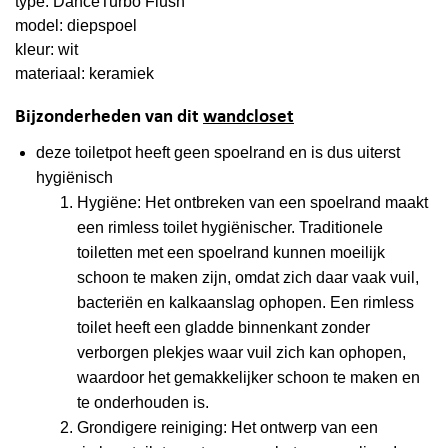
type: DanceTurbo Flush
model: diepspoel
kleur: wit
materiaal: keramiek
Bijzonderheden van dit
wandcloset
deze toiletpot heeft geen spoelrand en is dus uiterst
hygiënisch
Hygiëne: Het ontbreken van een spoelrand maakt
een rimless toilet hygiënischer. Traditionele
toiletten met een spoelrand kunnen moeilijk
schoon te maken zijn, omdat zich daar vaak vuil,
bacteriën en kalkaanslag ophopen. Een rimless
toilet heeft een gladde binnenkant zonder
verborgen plekjes waar vuil zich kan ophopen,
waardoor het gemakkelijker schoon te maken en
te onderhouden is.
Grondigere reiniging: Het ontwerp van een