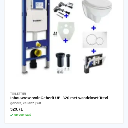
TOILETTEN
Inbouwreservoir Geberit UP- 320 met wandcloset Trevi
geberit, xellanz
wit
529,71
op voorraad