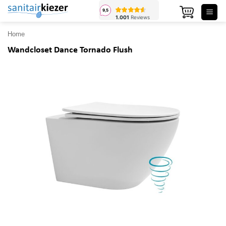
Ga
naar
inhoud
Home
Wandcloset Dance Tornado Flush