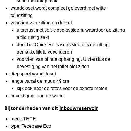
schoonmaakgemak.
wandcloset wordt compleet geleverd met witte
toiletzitting
voorzien van zitting en deksel
uitgerust met soft-close-systeem, waardoor de zitting
altijd rustig zakt
door het Quick-Release systeem is de zitting
gemakkelijk te verwijderen
voorzien van blinde ophanging. U ziet dus de
bevestiging van het toilet niet zitten
diepspoel wandcloset
lengte vanaf de muur: 49 cm
kijk ook naar de foto’s voor de exacte maten
bevestiging: aan de wand
Bijzonderheden van dit
inbouwreservoir
merk:
TECE
type: Tecebase Eco