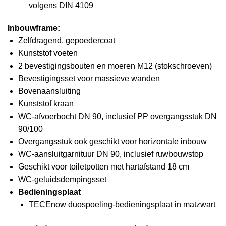
volgens DIN 4109
Inbouwframe:
Zelfdragend, gepoedercoat
Kunststof voeten
2 bevestigingsbouten en moeren M12 (stokschroeven)
Bevestigingsset voor massieve wanden
Bovenaansluiting
Kunststof kraan
WC-afvoerbocht DN 90, inclusief PP overgangsstuk DN
90/100
Overgangsstuk ook geschikt voor horizontale inbouw
WC-aansluitgarnituur DN 90, inclusief ruwbouwstop
Geschikt voor toiletpotten met hartafstand 18 cm
WC-geluidsdempingsset
Bedieningsplaat
TECEnow duospoeling-bedieningsplaat in matzwart