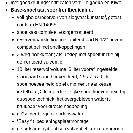
met goedkeuringscertificaten van: Belgaqua en Kiwa
Base-spoelkast voor frontbediening:
veiligheidsreservoir van slagvast kunststof, getest
conform EN 14055
spoelkast compleet voorgemonteerd
reservoiraansluiting met buitendraad R 1/2″ boven,
compatibel met snelkoppelingen
3-weg-hoekkraan; afsluitklep met spoelfunctie bij
gemonteerd vulventiel
10 liter reservoirvolume; 6 liter vooraf ingestelde
standaard spoelhoeveelheid; 4,5 / 7,5 / 9 liter
spoelhoeveelheid op elk moment naar keuze
instelbaar; 3 liter gedeeltelijke spoelhoeveelheid bij
duospoeltechniek; het overgebleven water is
bruikbaar voor directe naspoeling
geïsoleerd tegen condenswater
“Easy fit” bedieningsplaatmontage
geluidsarm hydraulisch vulventiel, armaturengroep 1