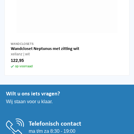
WANDCLOSETS
Wandcloset Neptunus met zitting wit
xellanz
wit
122,95
op voorraad
Wilt u ons iets vragen?
Wij staan voor u klaar.
Telefonisch contact
ma t/m za 8:30 - 19:00