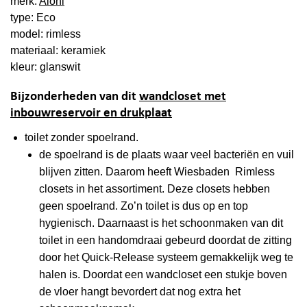
merk:
Aloni
type: Eco
model: rimless
materiaal: keramiek
kleur: glanswit
Bijzonderheden van dit
wandcloset met
inbouwreservoir en drukplaat
toilet zonder spoelrand.
de spoelrand is de plaats waar veel bacteriën en vuil
blijven zitten. Daarom heeft Wiesbaden Rimless
closets in het assortiment. Deze closets hebben
geen spoelrand. Zo’n toilet is dus op en top
hygienisch. Daarnaast is het schoonmaken van dit
toilet in een handomdraai gebeurd doordat de zitting
door het Quick-Release systeem gemakkelijk weg te
halen is. Doordat een wandcloset een stukje boven
de vloer hangt bevordert dat nog extra het