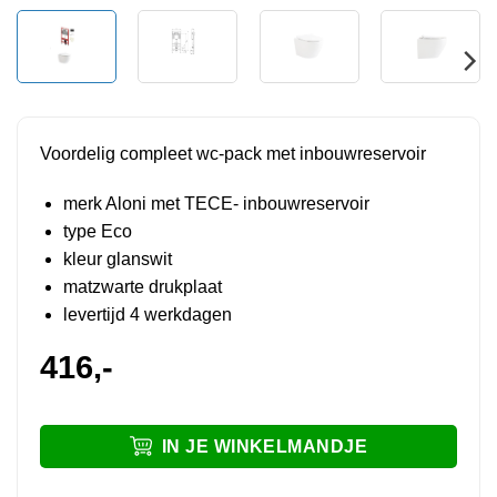
Voordelig compleet wc-pack met inbouwreservoir
merk Aloni met TECE- inbouwreservoir
type Eco
kleur glanswit
matzwarte drukplaat
levertijd 4 werkdagen
416,-
IN JE WINKELMANDJE