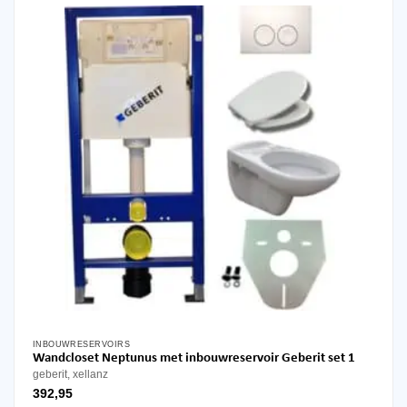
INBOUWRESERVOIRS
Wandcloset Neptunus met inbouwreservoir Geberit set 1
geberit, xellanz
392,95