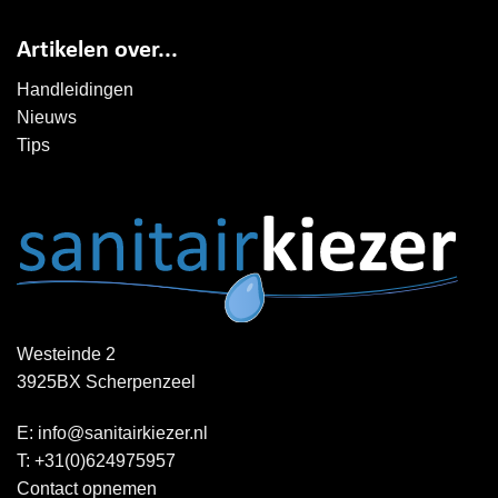
Artikelen over...
Handleidingen
Nieuws
Tips
Westeinde 2
3925BX Scherpenzeel
E:
info@sanitairkiezer.nl
T:
+31(0)624975957
Contact opnemen