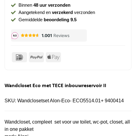
Binnen
48 uur verzonden
Aangetekend en
verzekerd
verzonden
Gemiddelde
beoordeling 9.5
IDeal
PayPal
Apple
Pay
Wandcloset Eco met TECE inbouwreservoir II
SKU:
Wandclosetset Alon-Eco- ECO5514.01+ 9400414
Wandcloset, compleet set voor uw toilet, wc-pot, closet, all
in one pakket