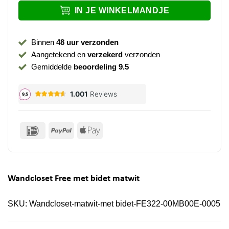
IN JE WINKELMANDJE
Binnen
48 uur verzonden
Aangetekend en
verzekerd
verzonden
Gemiddelde
beoordeling 9.5
IDeal
PayPal
Apple
Pay
Wandcloset Free met bidet matwit
SKU:
Wandcloset-matwit-met bidet-FE322-00MB00E-0005