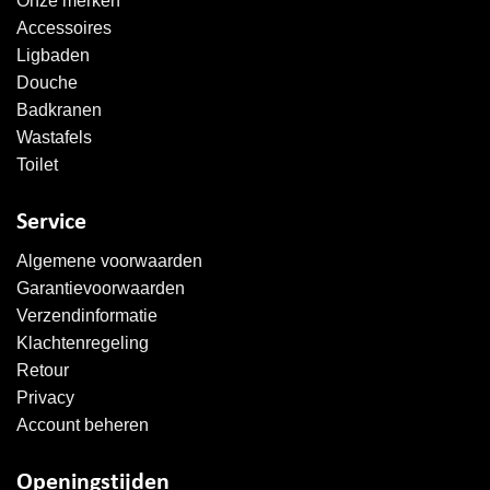
Onze merken
Accessoires
Ligbaden
Douche
Badkranen
Wastafels
Toilet
Service
Algemene voorwaarden
Garantievoorwaarden
Verzendinformatie
Klachtenregeling
Retour
Privacy
Account beheren
Openingstijden