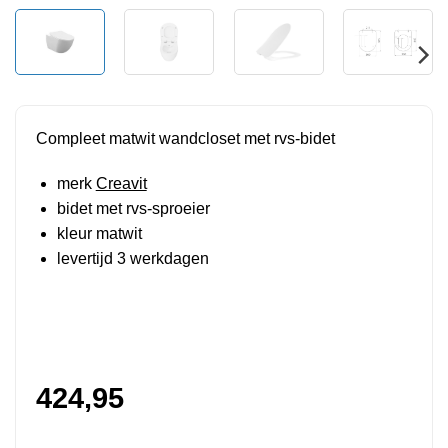
Compleet matwit wandcloset met rvs-bidet
merk
Creavit
bidet met rvs-sproeier
kleur matwit
levertijd 3 werkdagen
424,95