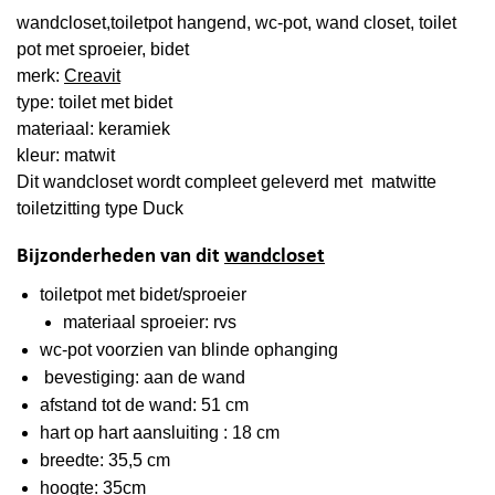
wandcloset,toiletpot hangend, wc-pot, wand closet, toilet
pot met sproeier, bidet
merk:
Creavit
type: toilet met bidet
materiaal: keramiek
kleur: matwit
Dit wandcloset wordt compleet geleverd met matwitte
toiletzitting type Duck
Bijzonderheden van dit
wandcloset
toiletpot met bidet/sproeier
materiaal sproeier: rvs
wc-pot voorzien van blinde ophanging
bevestiging: aan de wand
afstand tot de wand: 51 cm
hart op hart aansluiting : 18 cm
breedte: 35,5 cm
hoogte: 35cm