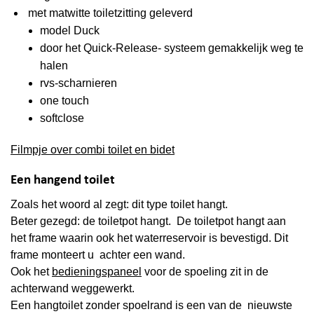
met matwitte toiletzitting geleverd
model Duck
door het Quick-Release- systeem gemakkelijk weg te
halen
rvs-scharnieren
one touch
softclose
Filmpje over combi toilet en bidet
Een hangend toilet
Zoals het woord al zegt: dit type toilet hangt.
Beter gezegd: de toiletpot hangt. De toiletpot hangt aan
het frame waarin ook het waterreservoir is bevestigd. Dit
frame monteert u achter een wand.
Ook het
bedieningspaneel
voor de spoeling zit in de
achterwand weggewerkt.
Een hangtoilet zonder spoelrand is een van de nieuwste