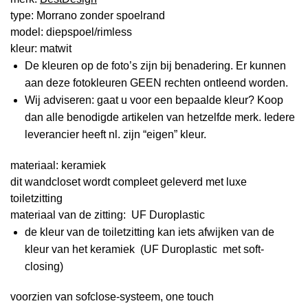
type: Morrano zonder spoelrand
model: diepspoel/rimless
kleur: matwit
De kleuren op de foto’s zijn bij benadering. Er kunnen
aan deze fotokleuren GEEN rechten ontleend worden.
Wij adviseren: gaat u voor een bepaalde kleur? Koop
dan alle benodigde artikelen van hetzelfde merk. Iedere
leverancier heeft nl. zijn “eigen” kleur.
materiaal: keramiek
dit wandcloset wordt compleet geleverd met luxe
toiletzitting
materiaal van de zitting: UF Duroplastic
de kleur van de toiletzitting kan iets afwijken van de
kleur van het keramiek (UF Duroplastic met soft-
closing)
voorzien van sofclose-systeem, one touch