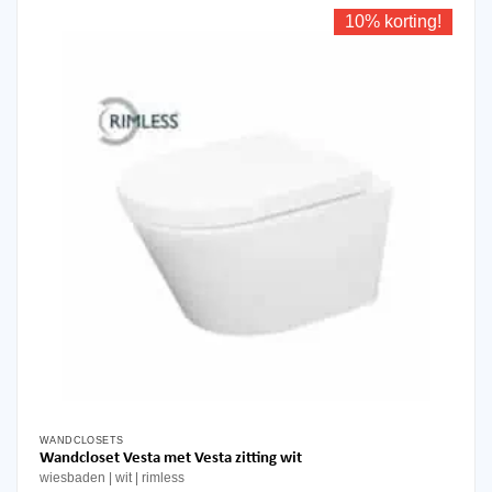
10% korting!
WANDCLOSETS
Wandcloset Vesta met Vesta zitting wit
wiesbaden
wit
rimless