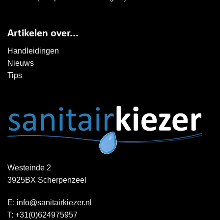
Artikelen over...
Handleidingen
Nieuws
Tips
Westeinde 2
3925BX Scherpenzeel
E:
info@sanitairkiezer.nl
T:
+31(0)624975957