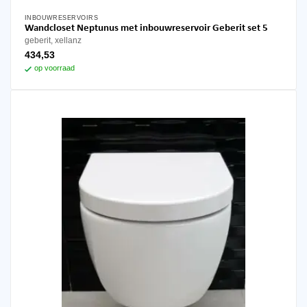
INBOUWRESERVOIRS
Wandcloset Neptunus met inbouwreservoir Geberit set 5
geberit, xellanz
434,53
op voorraad