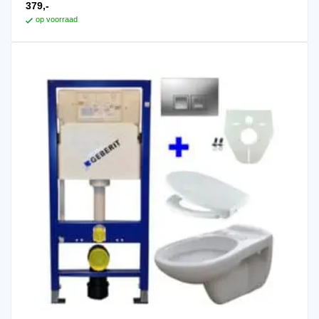
379,-
op voorraad