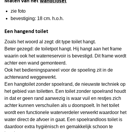
Maten van het
wandcloset
zie foto
bevestiging: 18 cm. h.o.h.
Een hangend toilet
Zoals het woord al zegt: dit type toilet hangt.
Beter gezegd: de toiletpot hangt. Hij hangt aan het frame
waarin ook het waterreservoir is bevestigd. Dit frame wordt
achter een wand gemonteerd.
Ook het bedieningspaneel voor de spoeling zit in de
achterwand weggewerkt.
Een hangtoilet zonder spoelrand, de nieuwste techniek op
het gebied van toiletten. Een toilet zonder spoelrand houdt
in dat er geen rand aanwezig is waar vuil en restjes zich
achter kunnen verschuilen als u doorspoelt. In het toilet
wordt een functionele waterverdeler verwerkt waardoor het
water direct de afvoer in gaat. Een spoelrandloos toilet is
daardoor extra hygiënisch en gemakkelijk schoon te