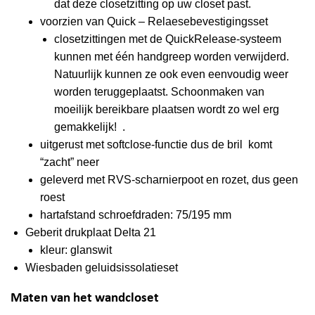
dat deze closetzitting op uw closet past.
voorzien van Quick – Relaesebevestigingsset
closetzittingen met de QuickRelease-systeem
kunnen met één handgreep worden verwijderd.
Natuurlijk kunnen ze ook even eenvoudig weer
worden teruggeplaatst. Schoonmaken van
moeilijk bereikbare plaatsen wordt zo wel erg
gemakkelijk! .
uitgerust met softclose-functie dus de bril komt
“zacht” neer
geleverd met RVS-scharnierpoot en rozet, dus geen
roest
hartafstand schroefdraden: 75/195 mm
Geberit drukplaat Delta 21
kleur: glanswit
Wiesbaden geluidsissolatieset
Maten van het wandcloset