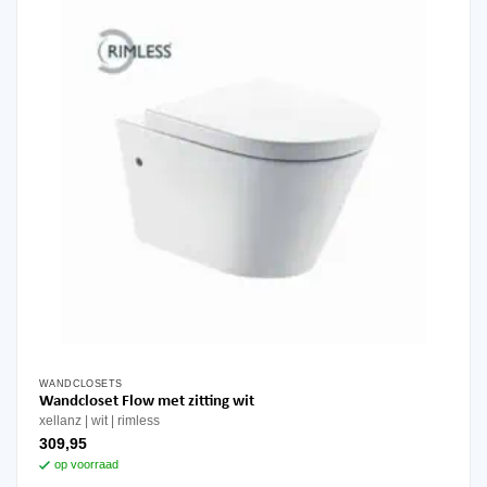
WANDCLOSETS
Wandcloset Flow met zitting wit
xellanz
wit
rimless
309,95
op voorraad