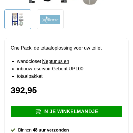
One Pack: de totaaloplossing voor uw toilet
wandcloset
Neptunus en
inbouwreservoir Geberit UP100
totaalpakket
392,95
IN JE WINKELMANDJE
Binnen
48 uur verzonden