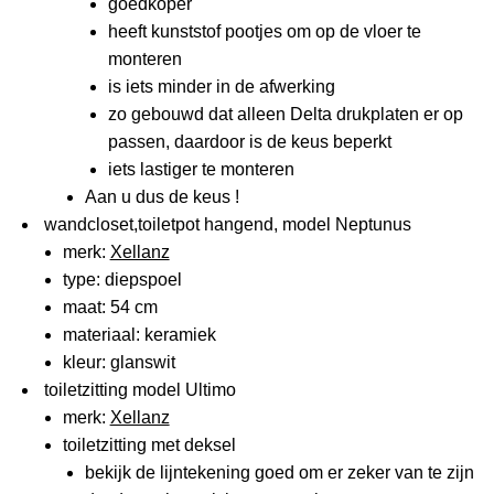
goedkoper
heeft kunststof pootjes om op de vloer te
monteren
is iets minder in de afwerking
zo gebouwd dat alleen Delta drukplaten er op
passen, daardoor is de keus beperkt
iets lastiger te monteren
Aan u dus de keus !
wandcloset,toiletpot hangend, model Neptunus
merk:
Xellanz
type: diepspoel
maat: 54 cm
materiaal: keramiek
kleur: glanswit
toiletzitting model Ultimo
merk:
Xellanz
toiletzitting met deksel
bekijk de lijntekening goed om er zeker van te zijn