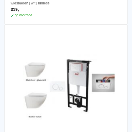
wiesbaden
wit
rimless
319,-
op voorraad