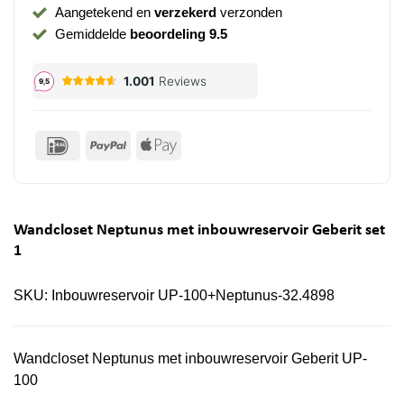
Aangetekend en
verzekerd
verzonden
Gemiddelde
beoordeling 9.5
IDeal
PayPal
Apple
Pay
Wandcloset Neptunus met inbouwreservoir Geberit set
1
SKU:
Inbouwreservoir UP-100+Neptunus-32.4898
Wandcloset Neptunus met inbouwreservoir Geberit UP-
100