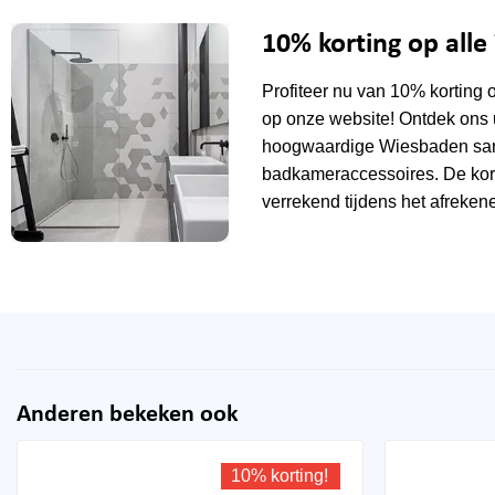
10% korting op all
Profiteer nu van 10% korting 
op onze website! Ontdek ons 
hoogwaardige Wiesbaden sani
badkameraccessoires. De kor
verrekend tijdens het afrekene
Anderen bekeken ook
10% korting!