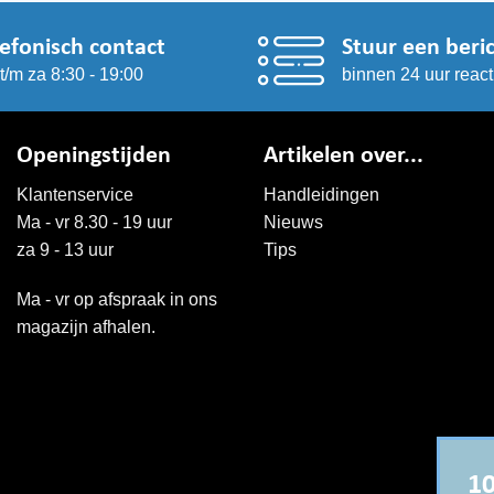
lefonisch contact
Stuur een beri
t/m za 8:30 - 19:00
binnen 24 uur react
Openingstijden
Artikelen over...
Klantenservice
Handleidingen
Ma - vr 8.30 - 19 uur
Nieuws
za 9 - 13 uur
Tips
Ma - vr op afspraak in ons
magazijn afhalen.
10