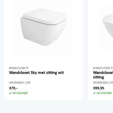
WANDCLOSETS
WANDCLOSETS
Wandclose
Wandcloset Sky met zitting wit
zitting
wiesbaden
wit
bestdesign
m
379,-
399,95
op voorraad
op voorraad