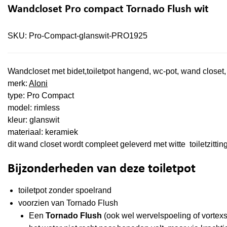
Wandcloset Pro compact Tornado Flush wit
SKU:
Pro-Compact-glanswit-PRO1925
Wandcloset met bidet,toiletpot hangend, wc-pot, wand closet, h
merk:
Aloni
type: Pro Compact
model: rimless
kleur: glanswit
materiaal: keramiek
dit wand closet wordt compleet geleverd met witte toiletzittin
Bijzonderheden van deze toiletpot
toiletpot zonder spoelrand
voorzien van Tornado Flush
Een
Tornado Flush
(ook wel wervelspoeling of vortex