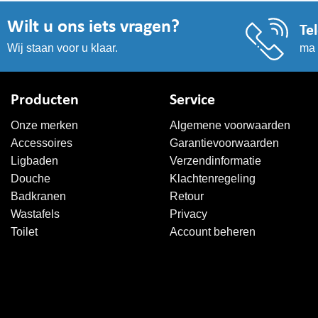
Wilt u ons iets vragen?
Te
ma 
Wij staan voor u klaar.
Producten
Service
Onze merken
Algemene voorwaarden
Accessoires
Garantievoorwaarden
Ligbaden
Verzendinformatie
Douche
Klachtenregeling
Badkranen
Retour
Wastafels
Privacy
Toilet
Account beheren