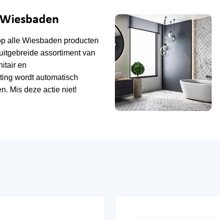
e Wiesbaden
op alle
Wiesbaden
producten
uitgebreide assortiment van
tair en
ting wordt automatisch
n. Mis deze actie niet!