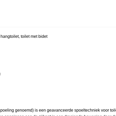
angtoilet, toilet met bidet
g
spoeling genoemd) is een geavanceerde spoeltechniek voor toil