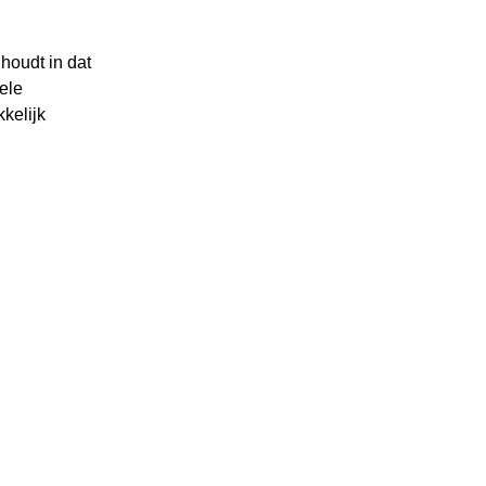
houdt in dat
nele
kelijk