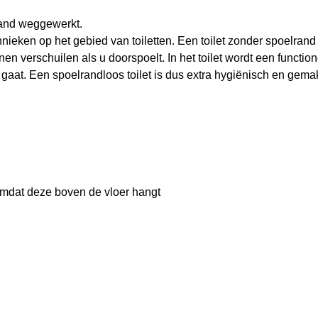
wand weggewerkt.
ieken op het gebied van toiletten. Een toilet zonder spoelrand 
en verschuilen als u doorspoelt. In het toilet wordt een functio
 gaat. Een spoelrandloos toilet is dus extra hygiënisch en gemak
omdat deze boven de vloer hangt