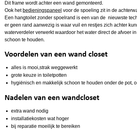
Dit frame wordt achter een wand gemonteerd.
Ook het
bedieningspaneel
voor de spoeling zit in de achter
Een hangtoilet zonder spoelrand is een van de nieuwste techn
er geen rand aanwezig is waar vuil en restjes zich achter kunn
waterverdeler verwerkt waardoor het water direct de afvoer in
schoon te houden.
Voordelen van een wand closet
alles is mooi,strak weggewerkt
grote keuze in toiletpotten
hygiënisch en makkelijk schoon te houden onder de pot, 
Nadelen van een wandcloset
extra wand nodig
installatiekosten wat hoger
bij reparatie moeilijk te bereiken