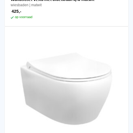
wiesbaden
matwit
425,-
op voorraad