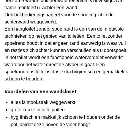
het frame waarin ook het waterreservoir is bevestigd. Dit
frame monteert u achter een wand.
Ook het
bedieningspaneel
voor de spoeling zit in de
achterwand weggewerkt.
Een hangtoilet zonder spoelrand is een van de nieuwste
technieken op het gebied van toiletten. Een toilet zonder
spoelrand houdt in dat er geen rand aanwezig is waar vuil
en restjes zich achter kunnen verschuilen als u doorspoelt.
In het toilet wordt een functionele waterverdeler verwerkt
waardoor het water direct de afvoer in gaat. Een
spoelrandloos toilet is dus extra hygiënisch en gemakkelijk
schoon te houden.
Voordelen van een wandcloset
alles is mooi,strak weggewerkt
grote keuze in toiletpotten
hygiënisch en makkelijk schoon te houden onder de
pot, omdat deze boven de vloer hangt