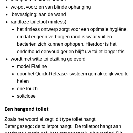
wc-pot voorzien van blinde ophanging
bevestiging: aan de wand
randloze toiletpot (rimless)
het rimless ontwerp zorgt voor een optimale hygiëne,
omdat er geen verborgen rand is waar vuil en
bacteriën zich kunnen ophopen. Hierdoor is het
onderhoud eenvoudiger en blijft uw toilet langer fris
wordt met witte toiletzitting geleverd
model Flatline
door het Quick-Release- systeem gemakkelijk weg te
halen
one touch
softclose
Een hangend toilet
Zoals het woord al zegt: dit type toilet hangt.
Beter gezegd: de toiletpot hangt. De toiletpot hangt aan