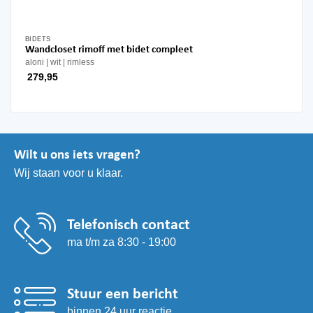
BIDETS
Wandcloset rimoff met bidet compleet
aloni
wit
rimless
279,95
Wilt u ons iets vragen?
Wij staan voor u klaar.
Telefonisch contact
ma t/m za 8:30 - 19:00
Stuur een bericht
binnen 24 uur reactie