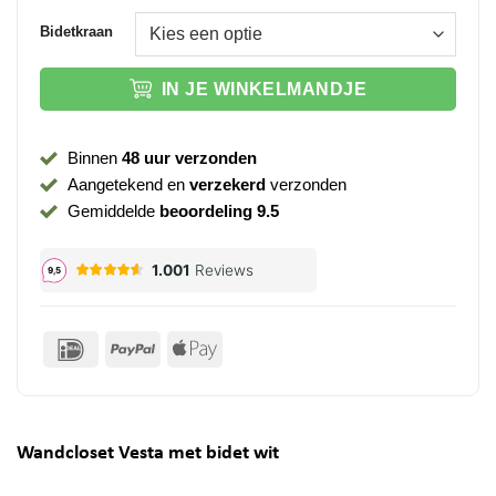
Bidetkraan
IN JE WINKELMANDJE
Binnen
48 uur verzonden
Aangetekend en
verzekerd
verzonden
Gemiddelde
beoordeling 9.5
IDeal
PayPal
Apple
Pay
Wandcloset Vesta met bidet wit