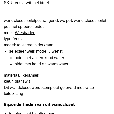
SKU:
Vesta-wit-met bidet-
wandcloset, toiletpot hangend, wc-pot, wand closet, toilet
pot met sproeier, bidet
merk:
Wiesbaden
type: Vesta
model: toilet met bidetkraan
selecteer welk model u wenst:
bidet met alleen koud water
bidet met koud en warm water
materiaal: keramiek
kleur: glanswit
Dit wandcloset wordt compleet geleverd met witte
toiletzitting
Bijzonderheden van dit wandcloset
toiletpot met bidet/sproeier