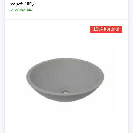
vanaf:
150,-
op voorraad
10% korting!