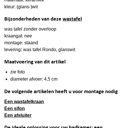
kleur: (glans-)wit
Bijzonderheden van deze
wastafel
was tafel zonder overloop
kraangat: nee
montage: staand
levering
:
was tafel Rondo, glanswit
Maatvoering van dit artikel
zie foto
diameter afvoer: 4,5 cm
De volgende artikelen heeft u voor montage nodig
Een wastafelkraan
Een sifon
Een afsluiter
De ideale oplossing voor uw badkamer: een