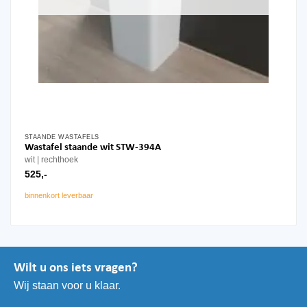
STAANDE WASTAFELS
Wastafel staande wit STW-394A
wit
rechthoek
525,-
binnenkort leverbaar
Wilt u ons iets vragen?
Wij staan voor u klaar.