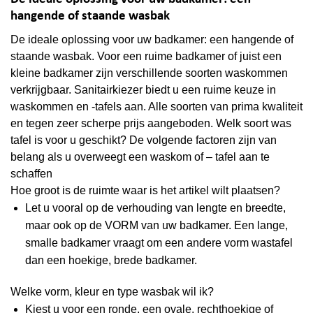
hangende of staande wasbak
De ideale oplossing voor uw badkamer: een hangende of
staande wasbak. Voor een ruime badkamer of juist een
kleine badkamer zijn verschillende soorten waskommen
verkrijgbaar. Sanitairkiezer biedt u een ruime keuze in
waskommen en -tafels aan. Alle soorten van prima kwaliteit
en tegen zeer scherpe prijs aangeboden. Welk soort was
tafel is voor u geschikt? De volgende factoren zijn van
belang als u overweegt een waskom of – tafel aan te
schaffen
Hoe groot is de ruimte waar is het artikel wilt plaatsen?
Let u vooral op de verhouding van lengte en breedte,
maar ook op de VORM van uw badkamer. Een lange,
smalle badkamer vraagt om een andere vorm wastafel
dan een hoekige, brede badkamer.
Welke vorm, kleur en type wasbak wil ik?
Kiest u voor een ronde, een ovale, rechthoekige of