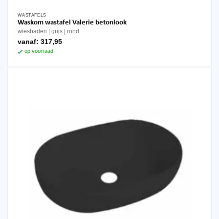
WASTAFELS
Waskom wastafel Valerie betonlook
wiesbaden
grijs
rond
vanaf:
317,95
op voorraad