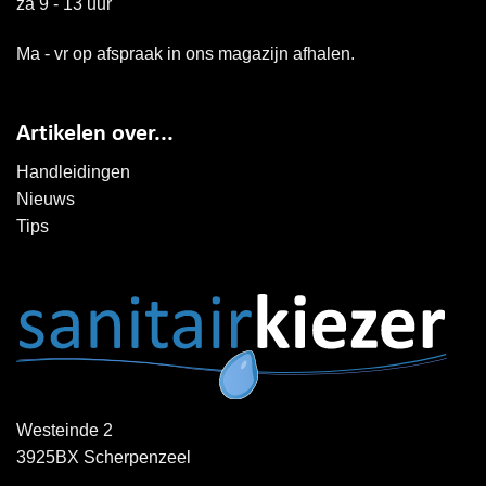
za 9 - 13 uur
Ma - vr op afspraak in ons magazijn afhalen.
Artikelen over...
Handleidingen
Nieuws
Tips
Westeinde 2
3925BX Scherpenzeel