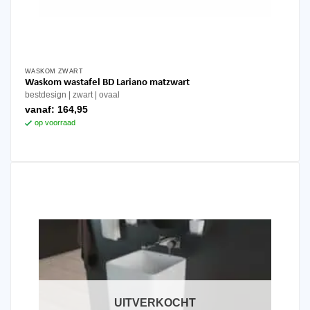
WASKOM ZWART
Waskom wastafel BD Lariano matzwart
bestdesign
zwart
ovaal
vanaf:
164,95
op voorraad
UITVERKOCHT