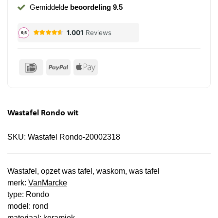
Gemiddelde
beoordeling 9.5
IDeal
PayPal
Apple
Pay
Wastafel Rondo wit
SKU:
Wastafel Rondo-20002318
Wastafel, opzet was tafel, waskom, was tafel
merk:
VanMarcke
type: Rondo
model: rond
materiaal: keramiek