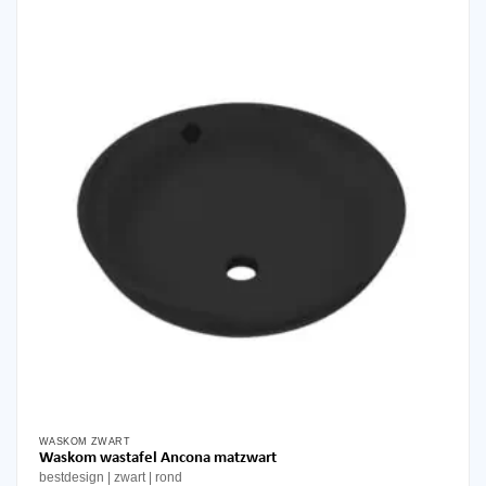
WASKOM ZWART
Waskom wastafel Ancona matzwart
bestdesign
zwart
rond