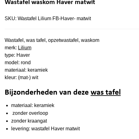
Wastafel waskom Haver matwit
SKU:
Wastafel Lilium FB-Haver- matwit
Wastafel, was tafel, opzetwastafel, waskom
merk:
Lilium
type: Haver
model: rond
materiaal: keramiek
kleur: (mat-) wit
Bijzonderheden van deze
was tafel
materiaal: keramiek
zonder overloop
zonder kraangat
levering: wastafel Haver matwit