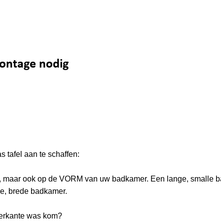
montage nodig
 tafel aan te schaffen:
dte, maar ook op de VORM van uw badkamer. Een lange, smalle 
ge, brede badkamer.
vierkante was kom?