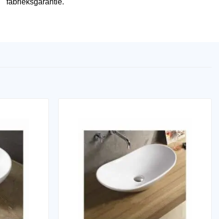
fabrieksgarantie.