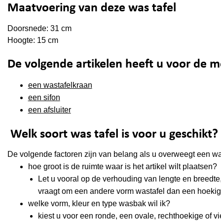
Maatvoering van deze was tafel
Doorsnede: 31 cm
Hoogte: 15 cm
De volgende artikelen heeft u voor de 
een wastafelkraan
een sifon
een afsluiter
Welk soort was tafel is voor u geschikt?
De volgende
factoren
zijn
van belang
als u overweegt een was
hoe groot is de ruimte waar is het artikel wilt plaatsen?
Let u vooral op de verhouding van lengte en bree
vraagt om een andere vorm wastafel dan een hoeki
welke vorm, kleur en type wasbak wil ik?
kiest u voor een ronde, een ovale, rechthoekige of 