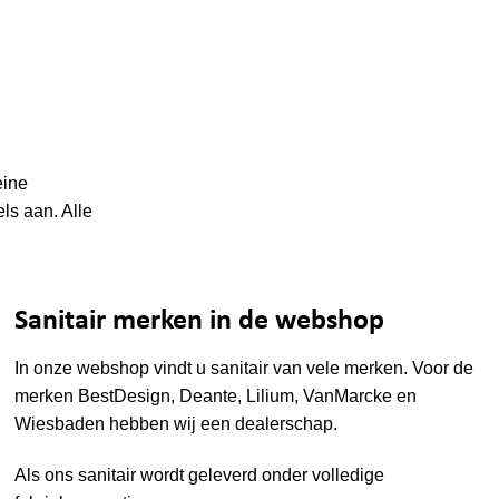
eine
ls aan. Alle
Sanitair merken in de webshop
In onze webshop vindt u sanitair van vele merken. Voor de
merken
BestDesign
,
Deante
,
Lilium
,
VanMarcke
en
Wiesbaden
hebben wij een dealerschap.
Als ons sanitair wordt geleverd onder volledige