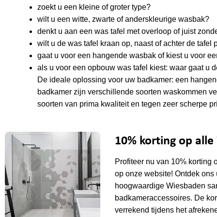
zoekt u een kleine of groter type?
wilt u een witte, zwarte of anderskleurige wasbak?
denkt u aan een was tafel met overloop of juist zond
wilt u de was tafel kraan op, naast of achter de tafe
gaat u voor een hangende wasbak of kiest u voor ee
als u voor een opbouw was tafel kiest: waar gaat u d
De ideale oplossing voor uw badkamer: een hangend
badkamer zijn verschillende soorten waskommen verk
soorten van prima kwaliteit en tegen zeer scherpe p
10% korting op all
Profiteer nu van 10% korting 
op onze website! Ontdek ons 
hoogwaardige Wiesbaden sani
badkameraccessoires. De kor
verrekend tijdens het afrekene