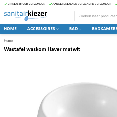
Ga
BINNEN 48 UUR VERZONDEN
AANGETEKEND EN VERZEKERD VERZONDEN
naar
Producten
zoeken
inhoud
HOME
ACCESSOIRES
BAD
BADKAMERS
Home
Wastafel waskom Haver matwit