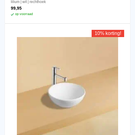
lilium
wit
rechthoek
99,95
op voorraad
10% korting!