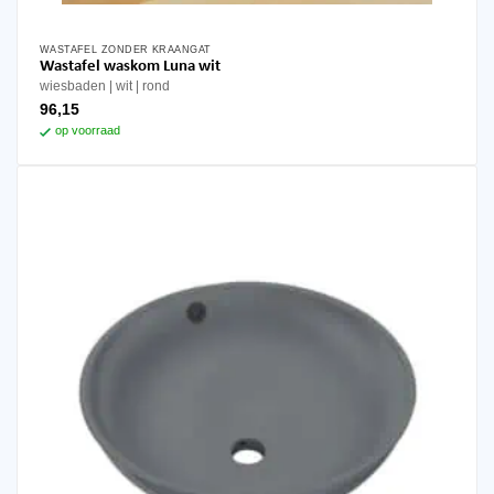
WASTAFEL ZONDER KRAANGAT
Wastafel waskom Luna wit
wiesbaden
wit
rond
96,15
op voorraad