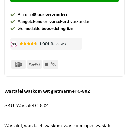
Binnen
48 uur verzonden
Aangetekend en
verzekerd
verzonden
Gemiddelde
beoordeling 9.5
IDeal
PayPal
Apple
Pay
Wastafel waskom wit gietmarmer C-802
SKU:
Wastafel C-802
Wastafel, was tafel, waskom, was kom, opzetwastafel