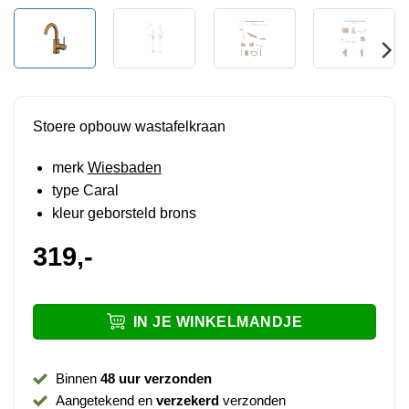
Stoere opbouw wastafelkraan
merk
Wiesbaden
type Caral
kleur geborsteld brons
319,-
IN JE WINKELMANDJE
Binnen
48 uur verzonden
Aangetekend en
verzekerd
verzonden