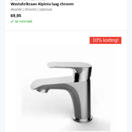
Wastafelkraan Alpinia laag chroom
deante
chroom
opbouw
69,95
op voorraad
10% korting!