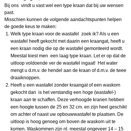
Bij ons vindt u vast wel een type kraan dat bij uw wensen
past.
Misschien kunnen de volgende aandachtspunten helpen
de goede keus te maken:
Welk type kraan voor de wastafel zoek ik? Als u een
wastafel heeft gekocht met daarin een kraangat, heeft u
een kraan nodig die op de wastafel gemonteerd wordt.
Meestal kiest men een laag type kraan. Let er op dat de
uitloop voldoende ver de wastafel ingaat! Het water
mengt u d.m.v. de hendel aan de kraan of d.m.v. de twee
draaiknoppen.
Heeft u een wastafel zonder kraangat of een waskom
gekocht dan is het verstandig een hoge (wastafel-)
kraan aan te schaffen. Deze verhoogde kranen hebben
een hoogte tussen de 25 en 32 cm. en zijn heel geschikt
om achter of naast uw opbouwwastafel te plaatsen. De
uitloop is hoog genoeg om boven de waskom uit te
komen. Waskommen zijn nl. meestal ongeveer 14 – 15