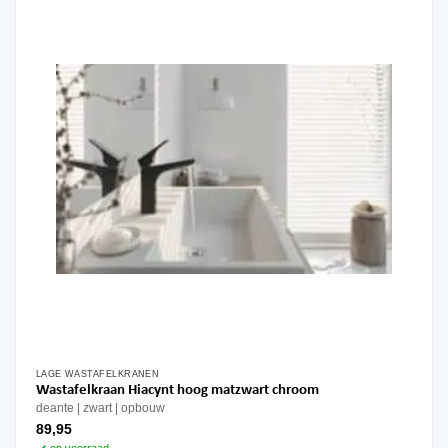
LAGE WASTAFELKRANEN
Wastafelkraan Hiacynt hoog matzwart chroom
deante
zwart
opbouw
89,95
op voorraad