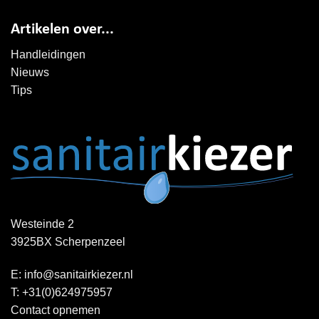
Artikelen over...
Handleidingen
Nieuws
Tips
Westeinde 2
3925BX Scherpenzeel
E:
info@sanitairkiezer.nl
T:
+31(0)624975957
Contact opnemen