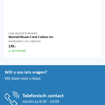
LAGE WASTAFELKRANEN
Wastafelkraan Caral Cadans rvs
wiesbaden
rvs
opbouw
139,-
op voorraad
Wilt u ons iets vragen?
Wij staan voor u klaar.
Telefonisch contact
ma t/m za 8:30 - 19:00