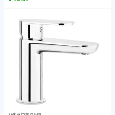
LAGE WASTAFELKRANEN