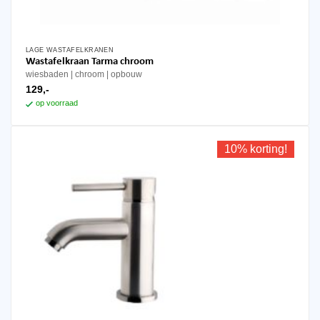
LAGE WASTAFELKRANEN
Wastafelkraan Tarma chroom
wiesbaden
chroom
opbouw
129,-
op voorraad
10% korting!