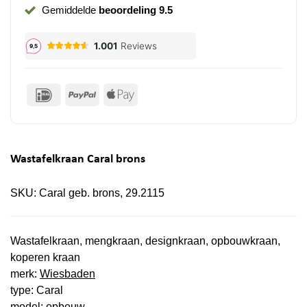
Gemiddelde
beoordeling 9.5
IDeal
PayPal
Apple
Pay
Wastafelkraan Caral brons
SKU:
Caral geb. brons, 29.2115
Wastafelkraan, mengkraan, designkraan, opbouwkraan,
koperen kraan
merk:
Wiesbaden
type: Caral
model: opbouw