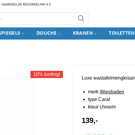
GEMIDDELDE BEOORDELING 9.5
PIEGELS
DOUCHE
KRANEN
TOILETTEN
10% korting!
Luxe wastafelmengkraa
merk
Wiesbaden
type Caral
kleur chroom
139,-