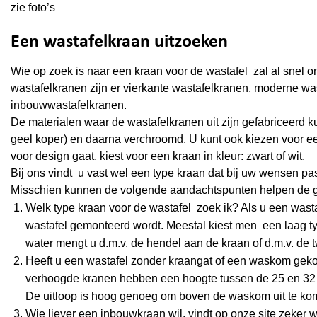
zie foto’s
Een wastafelkraan uitzoeken
Wie op zoek is naar een kraan voor de wastafel zal al snel 
wastafelkranen zijn er vierkante wastafelkranen, moderne w
inbouwwastafelkranen.
De materialen waar de wastafelkranen uit zijn gefabriceerd k
geel koper) en daarna verchroomd. U kunt ook kiezen voor een
voor design gaat, kiest voor een kraan in kleur: zwart of wit.
Bij ons vindt u vast wel een type kraan dat bij uw wensen pas
Misschien kunnen de volgende aandachtspunten helpen de 
Welk type kraan voor de wastafel zoek ik? Als u een wasta
wastafel gemonteerd wordt. Meestal kiest men een laag typ
water mengt u d.m.v. de hendel aan de kraan of d.m.v. de
Heeft u een wastafel zonder kraangat of een waskom gekoc
verhoogde kranen hebben een hoogte tussen de 25 en 32 c
De uitloop is hoog genoeg om boven de waskom uit te ko
Wie liever een inbouwkraan wil, vindt op onze site zeker wat