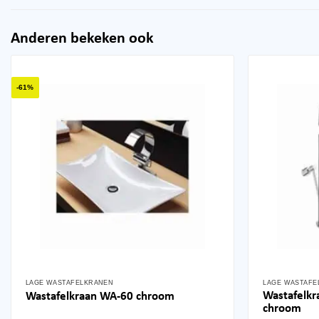
Anderen bekeken ook
-61%
LAGE WASTAFELKRANEN
LAGE WASTAFE
Wastafelkr
Wastafelkraan WA-60 chroom
chroom