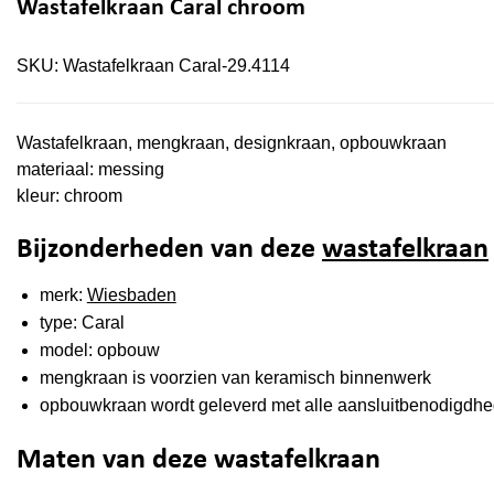
Wastafelkraan Caral chroom
SKU:
Wastafelkraan Caral-29.4114
Wastafelkraan, mengkraan, designkraan, opbouwkraan
materiaal: messing
kleur: chroom
Bijzonderheden van deze
wastafelkraan
merk:
Wiesbaden
type: Caral
model: opbouw
mengkraan is voorzien van keramisch binnenwerk
opbouwkraan wordt geleverd met alle aansluitbenodigdhed
Maten van deze wastafelkraan