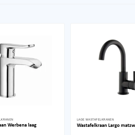
LKRANEN
LAGE WASTAFELKRANEN
aan Werbena laag
Wastafelkraan Largo matzw