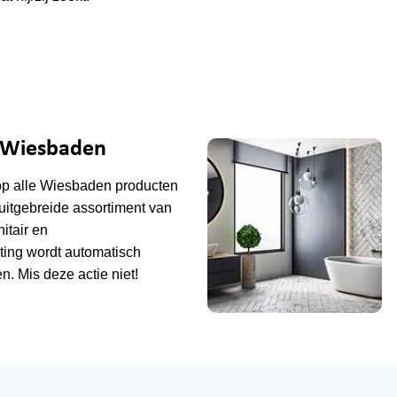
e Wiesbaden
op alle
Wiesbaden
producten
uitgebreide assortiment van
tair en
ting wordt automatisch
n. Mis deze actie niet!