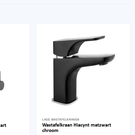
LAGE WASTAFELKRANEN
Wastafelkraan Hiacynt matzwart
art
chroom