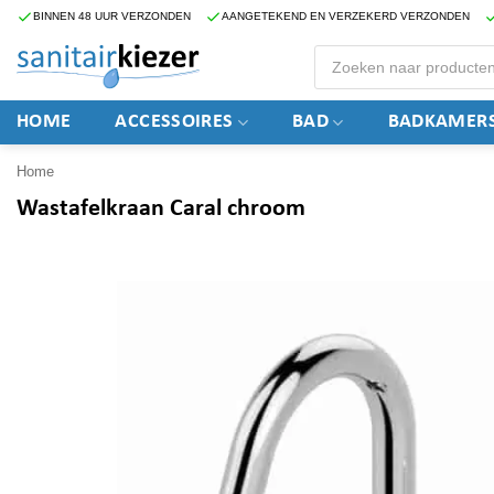
Ga
BINNEN 48 UUR VERZONDEN
AANGETEKEND EN VERZEKERD VERZONDEN
naar
Producten
zoeken
inhoud
HOME
ACCESSOIRES
BAD
BADKAMERS
Home
Wastafelkraan Caral chroom