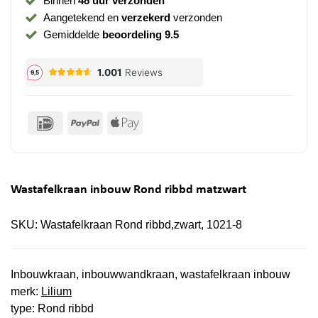
Binnen
48 uur verzonden
Aangetekend en
verzekerd
verzonden
Gemiddelde
beoordeling 9.5
IDeal
PayPal
Apple
Pay
Wastafelkraan inbouw Rond ribbd matzwart
SKU:
Wastafelkraan Rond ribbd,zwart, 1021-8
Inbouwkraan, inbouwwandkraan, wastafelkraan inbouw
merk:
Lilium
type: Rond ribbd