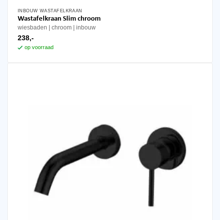
INBOUW WASTAFELKRAAN
Wastafelkraan Slim chroom
wiesbaden
chroom
inbouw
238,-
op voorraad