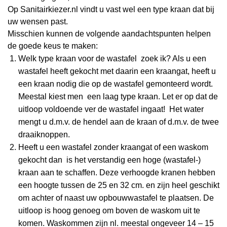
Op Sanitairkiezer.nl vindt u vast wel een type kraan dat bij
uw wensen past.
Misschien kunnen de volgende aandachtspunten helpen
de goede keus te maken:
Welk type kraan voor de wastafel zoek ik? Als u een
wastafel heeft gekocht met daarin een kraangat, heeft u
een kraan nodig die op de wastafel gemonteerd wordt.
Meestal kiest men een laag type kraan. Let er op dat de
uitloop voldoende ver de wastafel ingaat! Het water
mengt u d.m.v. de hendel aan de kraan of d.m.v. de twee
draaiknoppen.
Heeft u een wastafel zonder kraangat of een waskom
gekocht dan is het verstandig een hoge (wastafel-)
kraan aan te schaffen. Deze verhoogde kranen hebben
een hoogte tussen de 25 en 32 cm. en zijn heel geschikt
om achter of naast uw opbouwwastafel te plaatsen. De
uitloop is hoog genoeg om boven de waskom uit te
komen. Waskommen zijn nl. meestal ongeveer 14 – 15