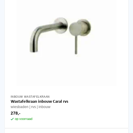
INBOUW WASTAFELKRAAN
Wastafelkraan inbouw Caral rvs
wiesbaden
rvs
inbouw
278,-
op voorraad