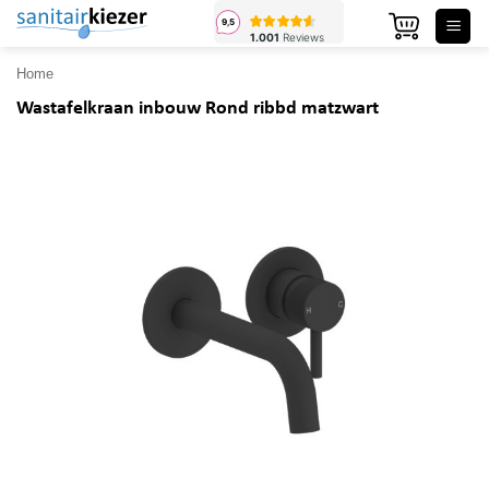
Ga
naar
inhoud
Home
Wastafelkraan inbouw Rond ribbd matzwart