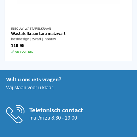
INBOUW WASTAFELKRAAN
Wastafelkraan Lara matzwart
bestdesign
zwart
inbouw
119,95
op voorraad
Wilt u ons iets vragen?
Wij staan voor u klaar.
Telefonisch contact
ma t/m za 8:30 - 19:00