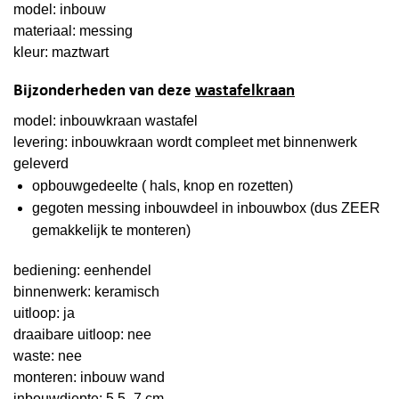
model: inbouw
materiaal: messing
kleur: maztwart
Bijzonderheden van deze
wastafelkraan
model: inbouwkraan wastafel
levering: inbouwkraan wordt compleet met binnenwerk
geleverd
opbouwgedeelte ( hals, knop en rozetten)
gegoten messing inbouwdeel in inbouwbox (dus ZEER
gemakkelijk te monteren)
bediening: eenhendel
binnenwerk: keramisch
uitloop: ja
draaibare uitloop: nee
waste: nee
monteren: inbouw wand
inbouwdiepte: 5,5 -7 cm