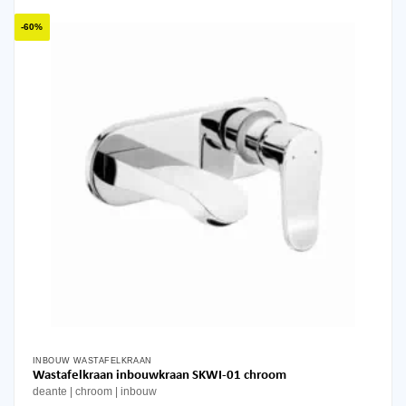
-60%
INBOUW WASTAFELKRAAN
Wastafelkraan inbouwkraan SKWI-01 chroom
deante
chroom
inbouw