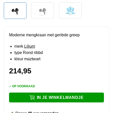
Moderne mengkraan met geribde greep
merk
Lilium
type Rond ribbd
kleur maztwart
214,95
OP VOORRAAD
IN JE WINKELMANDJE