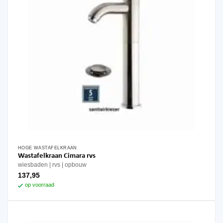
HOGE WASTAFELKRAAN
Wastafelkraan Cimara rvs
wiesbaden
rvs
opbouw
137,95
op voorraad