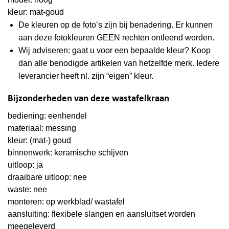
kleur: mat-goud
De kleuren op de foto’s zijn bij benadering. Er kunnen
aan deze fotokleuren GEEN rechten ontleend worden.
Wij adviseren: gaat u voor een bepaalde kleur? Koop
dan alle benodigde artikelen van hetzelfde merk. Iedere
leverancier heeft nl. zijn “eigen” kleur.
Bijzonderheden van deze
wastafelkraan
bediening: eenhendel
materiaal: messing
kleur: (mat-) goud
binnenwerk: keramische schijven
uitloop: ja
draaibare uitloop: nee
waste: nee
monteren: op werkblad/ wastafel
aansluiting: flexibele slangen en aansluitset worden
meegeleverd