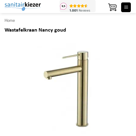
Ga
naar
inhoud
Home
Wastafelkraan Nancy goud