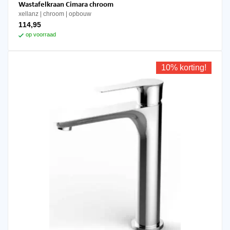
Wastafelkraan Cimara chroom
xellanz
chroom
opbouw
114,95
op voorraad
10% korting!