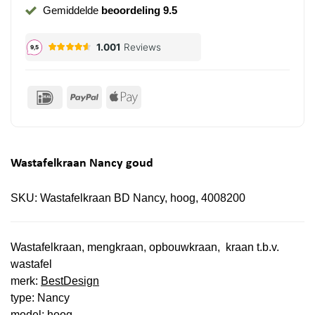
Gemiddelde
beoordeling 9.5
IDeal
PayPal
Apple
Pay
Wastafelkraan Nancy goud
SKU:
Wastafelkraan BD Nancy, hoog, 4008200
Wastafelkraan, mengkraan, opbouwkraan, kraan t.b.v.
wastafel
merk:
BestDesign
type: Nancy
model: hoog