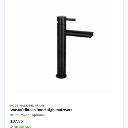
HOGE WASTAFELKRAAN
Wastafelkraan Rond High matzwart
lilium
zwart
opbouw
197,95
op voorraad