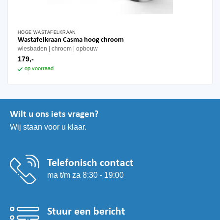
HOGE WASTAFELKRAAN
Wastafelkraan Casma hoog chroom
wiesbaden
chroom
opbouw
179,-
op voorraad
Wilt u ons iets vragen?
Wij staan voor u klaar.
Telefonisch contact
ma t/m za 8:30 - 19:00
Stuur een bericht