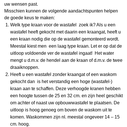
uw wensen past.
Misschien kunnen de volgende aandachtspunten helpen
de goede keus te maken:
Welk type kraan voor de wastafel zoek ik? Als u een
wastafel heeft gekocht met daarin een kraangat, heeft u
een kraan nodig die op de wastafel gemonteerd wordt.
Meestal kiest men een laag type kraan. Let er op dat de
uitloop voldoende ver de wastafel ingaat! Het water
mengt u d.m.v. de hendel aan de kraan of d.m.v. de twee
draaiknoppen.
Heeft u een wastafel zonder kraangat of een waskom
gekocht dan is het verstandig een hoge (wastafel-)
kraan aan te schaffen. Deze verhoogde kranen hebben
een hoogte tussen de 25 en 32 cm. en zijn heel geschikt
om achter of naast uw opbouwwastafel te plaatsen. De
uitloop is hoog genoeg om boven de waskom uit te
komen. Waskommen zijn nl. meestal ongeveer 14 – 15
cm. hoog.