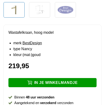
Wastafelkraan, hoog model
merk
BestDesign
type Nancy
kleur (mat-)goud
219,95
IN JE WINKELMANDJE
Binnen
48 uur verzonden
Aangetekend en
verzekerd
verzonden