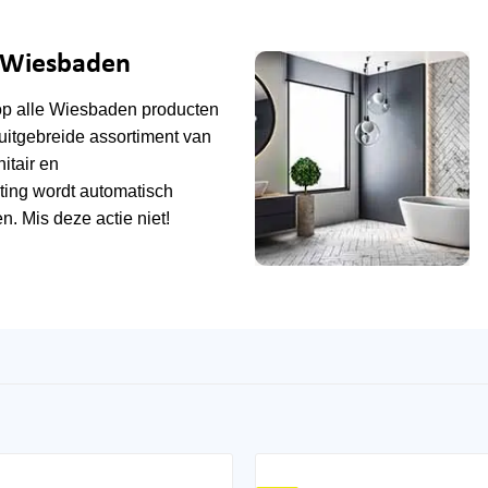
e Wiesbaden
op alle
Wiesbaden
producten
uitgebreide assortiment van
tair en
ting wordt automatisch
n. Mis deze actie niet!