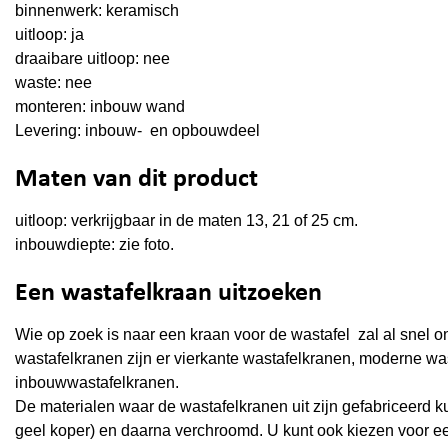
binnenwerk: keramisch
uitloop: ja
draaibare uitloop: nee
waste: nee
monteren: inbouw wand
Levering: inbouw- en opbouwdeel
Maten van dit product
uitloop: verkrijgbaar in de maten 13, 21 of 25 cm.
inbouwdiepte: zie foto.
Een wastafelkraan uitzoeken
Wie op zoek is naar een kraan voor de wastafel zal al snel 
wastafelkranen zijn er vierkante wastafelkranen, moderne w
inbouwwastafelkranen.
De materialen waar de wastafelkranen uit zijn gefabriceerd k
geel koper) en daarna verchroomd. U kunt ook kiezen voor een