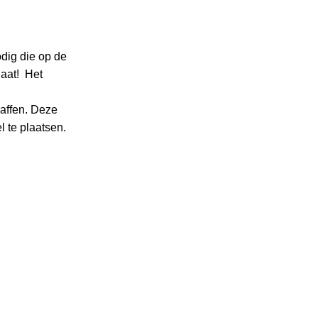
odig die op de
gaat! Het
haffen. Deze
 te plaatsen.