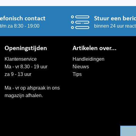
lefonisch contact
Stuur een beri
t/m za 8:30 - 19:00
binnen 24 uur react
Openingstijden
Artikelen over...
Klantenservice
Handleidingen
Ma - vr 8.30 - 19 uur
Nieuws
za 9 - 13 uur
Tips
Ma - vr op afspraak in ons
magazijn afhalen.