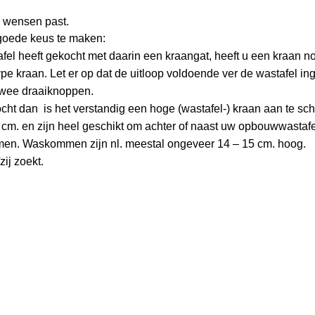
uw wensen past.
goede keus te maken:
fel heeft gekocht met daarin een kraangat, heeft u een kraan n
e kraan. Let er op dat de uitloop voldoende ver de wastafel in
 twee draaiknoppen.
ht dan is het verstandig een hoge (wastafel-) kraan aan te sc
m. en zijn heel geschikt om achter of naast uw opbouwwastafel
men. Waskommen zijn nl. meestal ongeveer 14 – 15 cm. hoog.
zij zoekt.