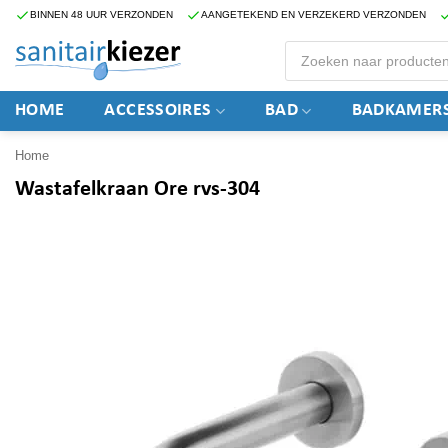
Ga
BINNEN 48 UUR VERZONDEN
AANGETEKEND EN VERZEKERD VERZONDEN
naar
Producten
zoeken
inhoud
HOME
ACCESSOIRES
BAD
BADKAMERS
Home
Wastafelkraan Ore rvs-304