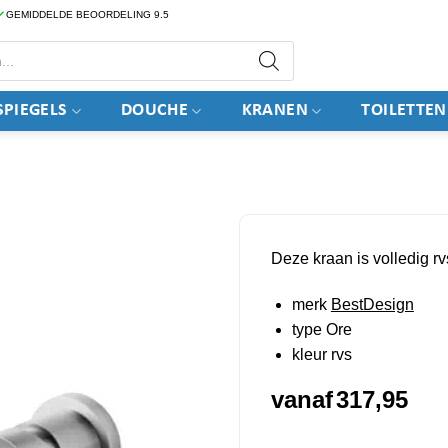
GEMIDDELDE BEOORDELING 9.5
PIEGELS
DOUCHE
KRANEN
TOILETTEN
Deze kraan is volledig r
merk
BestDesign
type Ore
kleur rvs
vanaf
317,95