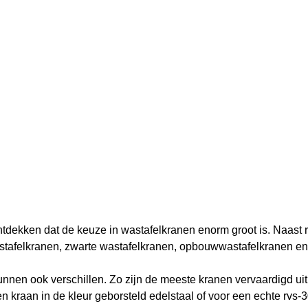
ontdekken dat de keuze in wastafelkranen enorm groot is. Naast 
astafelkranen, zwarte wastafelkranen, opbouwwastafelkranen en
unnen ook verschillen. Zo zijn de meeste kranen vervaardigd ui
 kraan in de kleur geborsteld edelstaal of voor een echte rvs-