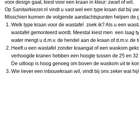
voor design gaat, kiest voor een kraan in kleur: zwart of wit.
Op Sanitairkiezer.nl vindt u vast wel een type kraan dat bij 
Misschien kunnen de volgende aandachtspunten helpen de 
Welk type kraan voor de wastafel zoek ik? Als u een wasta
wastafel gemonteerd wordt. Meestal kiest men een laag typ
water mengt u d.m.v. de hendel aan de kraan of d.m.v. de
Heeft u een wastafel zonder kraangat of een waskom gekoc
verhoogde kranen hebben een hoogte tussen de 25 en 32 c
De uitloop is hoog genoeg om boven de waskom uit te ko
Wie liever een inbouwkraan wil, vindt bij ons zeker wat hij/