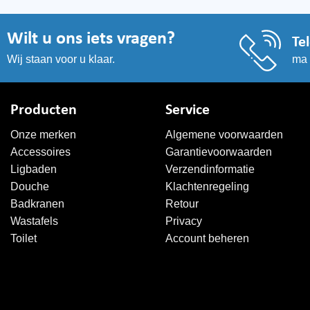
Wilt u ons iets vragen?
Te
ma 
Wij staan voor u klaar.
Producten
Service
Onze merken
Algemene voorwaarden
Accessoires
Garantievoorwaarden
Ligbaden
Verzendinformatie
Douche
Klachtenregeling
Badkranen
Retour
Wastafels
Privacy
Toilet
Account beheren