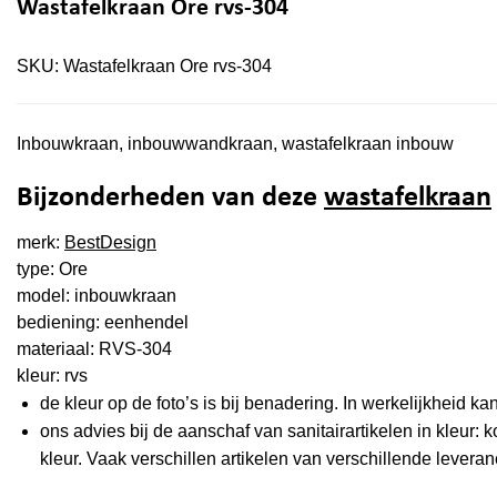
Wastafelkraan Ore rvs-304
SKU:
Wastafelkraan Ore rvs-304
Inbouwkraan, inbouwwandkraan, wastafelkraan inbouw
Bijzonderheden van deze
wastafelkraan
merk:
BestDesign
type: Ore
model: inbouwkraan
bediening: eenhendel
materiaal: RVS-304
kleur: rvs
de kleur op de foto’s is bij benadering. In werkelijkheid kan
ons advies bij de aanschaf van sanitairartikelen in kleur: ko
kleur. Vaak verschillen artikelen van verschillende leveranc