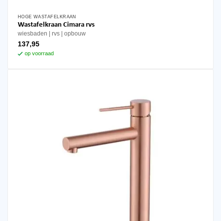
HOGE WASTAFELKRAAN
Wastafelkraan Cimara rvs
wiesbaden
rvs
opbouw
137,95
op voorraad