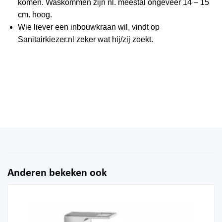
komen. Waskommen zijn nl. meestal ongeveer 14 – 15
cm. hoog.
Wie liever een inbouwkraan wil, vindt op
Sanitairkiezer.nl zeker wat hij/zij zoekt.
Anderen bekeken ook