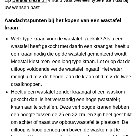
Op
Sanitairkiezer.nl
vindt u vast wel een type kraan dat bij
uw wensen past.
Aandachtspunten bij het kopen van een wastafel
kraan
Welk type kraan voor de wastafel zoek ik? Als u een
wastafel heeft gekocht met daarin een kraangat, heeft u
een kraan nodig die op de wastafel gemonteerd wordt.
Meestal kiest men een laag type kraan. Let er op dat de
uitloop voldoende ver de wastafel ingaat! Het water
mengt u d.m.v. de hendel aan de kraan of d.m.v. de twee
draaiknoppen.
Heeft u een wastafel zonder kraangat of een waskom
gekocht dan is het verstandig een hoge (wastafel-)
kraan aan te schaffen. Deze verhoogde kranen hebben
een hoogte tussen de 25 en 32 cm. en zijn heel geschikt
om achter of naast uw opbouwwastafel te plaatsen. De
uitloop is hoog genoeg om boven de waskom uit te