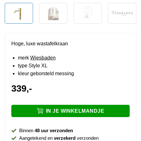
Hoge, luxe wastafelkraan
merk
Wiesbaden
type Style XL
kleur geborsteld messing
339,-
IN JE WINKELMANDJE
Binnen
48 uur verzonden
Aangetekend en
verzekerd
verzonden