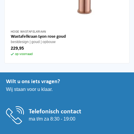
HOGE WASTAFELKRAAN
Wastafelkraan Lyon rose goud
bestdesign
goud
opbouw
229,95
op voorraad
Wilt u ons iets vragen?
Wij staan voor u klaar.
Telefonisch contact
ma t/m za 8:30 - 19:00