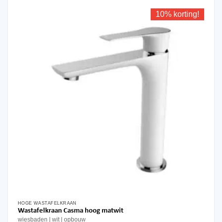
10% korting!
HOGE WASTAFELKRAAN
Wastafelkraan Casma hoog matwit
wiesbaden
wit
opbouw