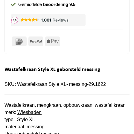
Gemiddelde
beoordeling 9.5
IDeal
PayPal
Apple
Pay
Wastafelkraan Style XL geborsteld messing
SKU:
Wastafelkraan Style XL- messing-29.1622
Wastafelkraan, mengkraan, opbouwkraan, wastafel kraan
merk:
Wiesbaden
type: Style XL
materiaal: messing
kleur: geborsteld messing