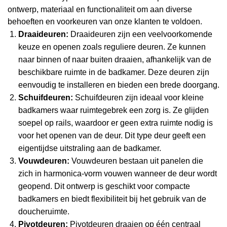
ontwerp, materiaal en functionaliteit om aan diverse
behoeften en voorkeuren van onze klanten te voldoen.
Draaideuren:
Draaideuren zijn een veelvoorkomende
keuze en openen zoals reguliere deuren. Ze kunnen
naar binnen of naar buiten draaien, afhankelijk van de
beschikbare ruimte in de badkamer. Deze deuren zijn
eenvoudig te installeren en bieden een brede doorgang.
Schuifdeuren:
Schuifdeuren zijn ideaal voor kleine
badkamers waar ruimtegebrek een zorg is. Ze glijden
soepel op rails, waardoor er geen extra ruimte nodig is
voor het openen van de deur. Dit type deur geeft een
eigentijdse uitstraling aan de badkamer.
Vouwdeuren:
Vouwdeuren bestaan uit panelen die
zich in harmonica-vorm vouwen wanneer de deur wordt
geopend. Dit ontwerp is geschikt voor compacte
badkamers en biedt flexibiliteit bij het gebruik van de
doucheruimte.
Pivotdeuren:
Pivotdeuren draaien op één centraal