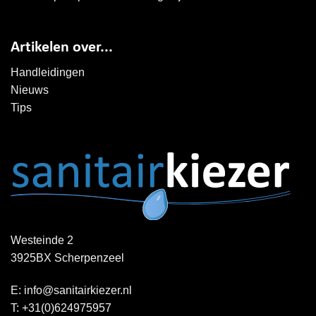
Artikelen over...
Handleidingen
Nieuws
Tips
Westeinde 2
3925BX Scherpenzeel
E:
info@sanitairkiezer.nl
T:
+31(0)624975957