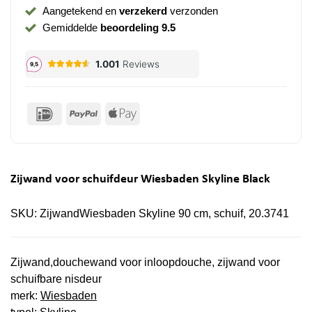
Aangetekend en
verzekerd
verzonden
Gemiddelde
beoordeling 9.5
IDeal
PayPal
Apple
Pay
Zijwand voor schuifdeur Wiesbaden Skyline Black
SKU:
ZijwandWiesbaden Skyline 90 cm, schuif, 20.3741
Zijwand,douchewand voor inloopdouche, zijwand voor
schuifbare nisdeur
merk:
Wiesbaden