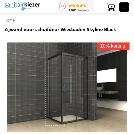
Ga
naar
inhoud
Home
Zijwand voor schuifdeur Wiesbaden Skyline Black
10% korting!