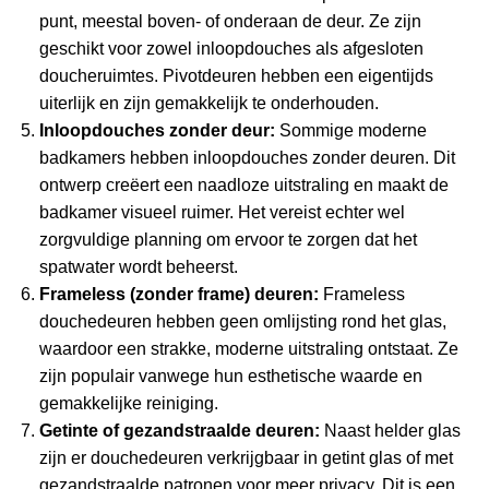
punt, meestal boven- of onderaan de deur. Ze zijn
geschikt voor zowel inloopdouches als afgesloten
doucheruimtes. Pivotdeuren hebben een eigentijds
uiterlijk en zijn gemakkelijk te onderhouden.
Inloopdouches zonder deur:
Sommige moderne
badkamers hebben inloopdouches zonder deuren. Dit
ontwerp creëert een naadloze uitstraling en maakt de
badkamer visueel ruimer. Het vereist echter wel
zorgvuldige planning om ervoor te zorgen dat het
spatwater wordt beheerst.
Frameless (zonder frame) deuren:
Frameless
douchedeuren hebben geen omlijsting rond het glas,
waardoor een strakke, moderne uitstraling ontstaat. Ze
zijn populair vanwege hun esthetische waarde en
gemakkelijke reiniging.
Getinte of gezandstraalde deuren:
Naast helder glas
zijn er douchedeuren verkrijgbaar in getint glas of met
gezandstraalde patronen voor meer privacy. Dit is een