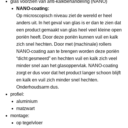
glas voorzien van anti-kalkbehandeling (NANO)
NANO-coating:
Op microscopisch niveau ziet de wereld er heel
anders uit. In het geval van glas is er dan te zien dat
een product gemaakt van glas heel veel kleine open
poriën heeft. Door deze poriën kunnen vuil en kalk
zich snel hechten. Door met (machinale) rollers
NANO-coating aan te brengen worden deze poriën
“dicht gesmeerd” en hechten vuil en kalk zich veel
minder snel aan het glasoppervlak. NANO-coating
zorgt er dus voor dat het product langer schoon blijft
en kalk en vuil zich minder snel hechten.
Onderhoudsarm dus.
profiel:
aluminium
matzwart
montage:
op tegelvloer