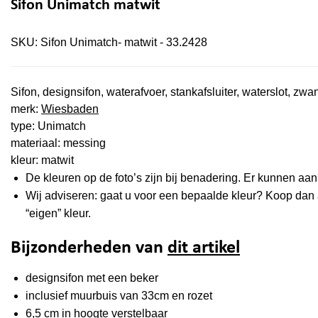
Sifon Unimatch matwit
SKU:
Sifon Unimatch- matwit - 33.2428
Sifon, designsifon, waterafvoer, stankafsluiter, waterslot, zw
merk:
Wiesbaden
type: Unimatch
materiaal: messing
kleur: matwit
De kleuren op de foto’s zijn bij benadering. Er kunnen a
Wij adviseren: gaat u voor een bepaalde kleur? Koop dan al
“eigen” kleur.
Bijzonderheden van
dit artikel
designsifon met een beker
inclusief muurbuis van 33cm en rozet
6,5 cm in hoogte verstelbaar