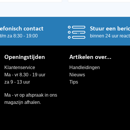
lefonisch contact
Stuur een beri
t/m za 8:30 - 19:00
binnen 24 uur react
Openingstijden
Artikelen over...
Klantenservice
Handleidingen
Ma - vr 8.30 - 19 uur
Nieuws
za 9 - 13 uur
Tips
Ma - vr op afspraak in ons
magazijn afhalen.