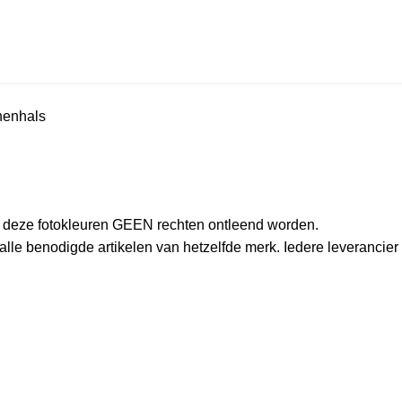
anenhals
an deze fotokleuren GEEN rechten ontleend worden.
le benodigde artikelen van hetzelfde merk. Iedere leverancier h