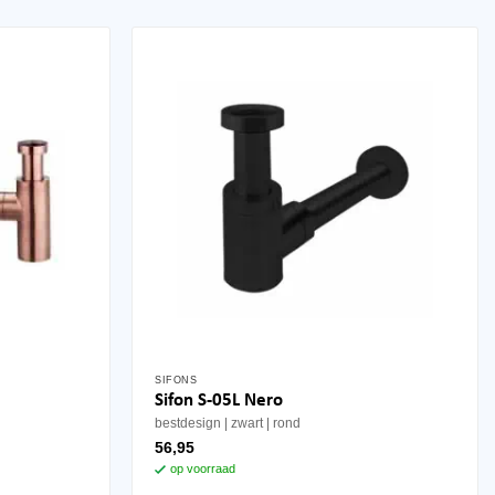
SIFONS
Sifon S-05L Nero
bestdesign
zwart
rond
56,95
op voorraad