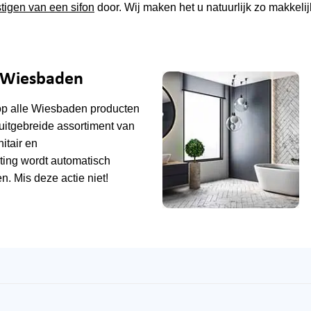
tigen van een sifon
door. Wij maken het u natuurlijk zo makkelij
e Wiesbaden
op alle
Wiesbaden
producten
uitgebreide assortiment van
tair en
ting wordt automatisch
n. Mis deze actie niet!