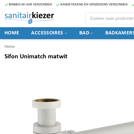
Ga
BINNEN 48 UUR VERZONDEN
AANGETEKEND EN VERZEKERD VERZONDEN
naar
Producten
zoeken
inhoud
HOME
ACCESSOIRES
BAD
BADKAMERS
Home
Sifon Unimatch matwit