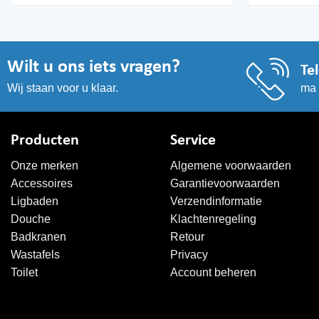
Wilt u ons iets vragen?
Te
ma 
Wij staan voor u klaar.
Producten
Service
Onze merken
Algemene voorwaarden
Accessoires
Garantievoorwaarden
Ligbaden
Verzendinformatie
Douche
Klachtenregeling
Badkranen
Retour
Wastafels
Privacy
Toilet
Account beheren