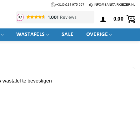
+31(0)624 975 957
INFO@SANITAIRKIEZER.NL
0,00
WASTAFELS
SALE
OVERIGE
 wastafel te bevestigen