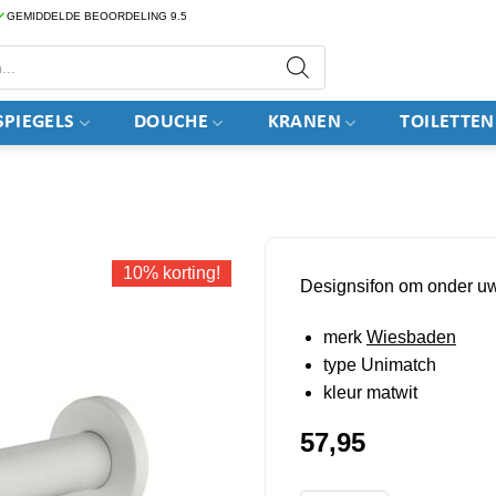
GEMIDDELDE BEOORDELING 9.5
PIEGELS
DOUCHE
KRANEN
TOILETTEN
10% korting!
Designsifon om onder uw
merk
Wiesbaden
type Unimatch
kleur matwit
57,95