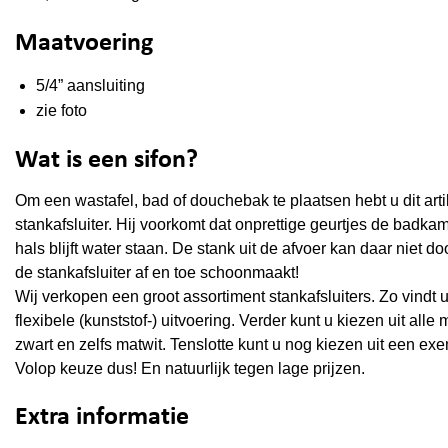
Maatvoering
5/4” aansluiting
zie foto
Wat is een sifon?
Om een wastafel, bad of douchebak te plaatsen hebt u dit arti
stankafsluiter. Hij voorkomt dat onprettige geurtjes de badk
hals blijft water staan. De stank uit de afvoer kan daar niet do
de stankafsluiter af en toe schoonmaakt!
Wij verkopen een groot assortiment stankafsluiters. Zo vindt u 
flexibele (kunststof-) uitvoering. Verder kunt u kiezen uit al
zwart en zelfs matwit. Tenslotte kunt u nog kiezen uit een ex
Volop keuze dus! En natuurlijk tegen lage prijzen.
Extra informatie