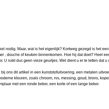
kel nodig. Maar, wat is het eigenlijk? Kortweg gezegd is het een
amer , douche of keuken binnenkomen. Hoe hij dat doet? Heel ee
or. U ruikt dus geen vieze geurtjes. Wel dient u er te letten dat 
bij ons dit artikel in een kunststofuitvoering, een metalen uitvo
le moderne kleuren, zoals chroom, rvs, messing, goud, brons, kope
emplaar met een ronde beker, een korte of een lange beker.