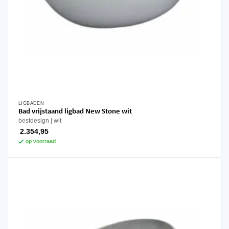
LIGBADEN
Bad vrijstaand ligbad New Stone wit
bestdesign
wit
2.354,95
op voorraad