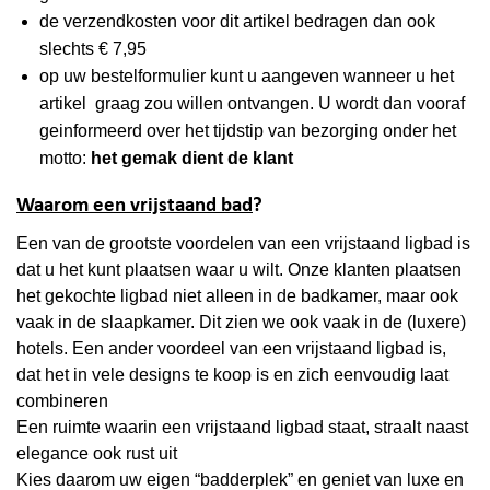
de verzendkosten voor dit artikel bedragen dan ook
slechts € 7,95
op uw bestelformulier kunt u aangeven wanneer u het
artikel graag zou willen ontvangen. U wordt dan vooraf
geinformeerd over het tijdstip van bezorging onder het
motto:
het gemak dient de klant
Waarom een vrijstaand bad
?
Een van de grootste voordelen van een vrijstaand ligbad is
dat u het kunt plaatsen waar u wilt. Onze klanten plaatsen
het gekochte ligbad niet alleen in de badkamer, maar ook
vaak in de slaapkamer. Dit zien we ook vaak in de (luxere)
hotels. Een ander voordeel van een vrijstaand ligbad is,
dat het in vele designs te koop is en zich eenvoudig laat
combineren
Een ruimte waarin een vrijstaand ligbad staat, straalt naast
elegance ook rust uit
Kies daarom uw eigen “badderplek” en geniet van luxe en