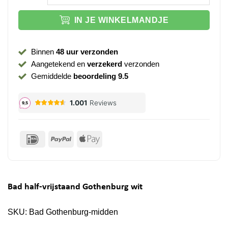
IN JE WINKELMANDJE
Binnen
48 uur verzonden
Aangetekend en
verzekerd
verzonden
Gemiddelde
beoordeling 9.5
IDeal
PayPal
Apple
Pay
Bad half-vrijstaand Gothenburg wit
SKU:
Bad Gothenburg-midden