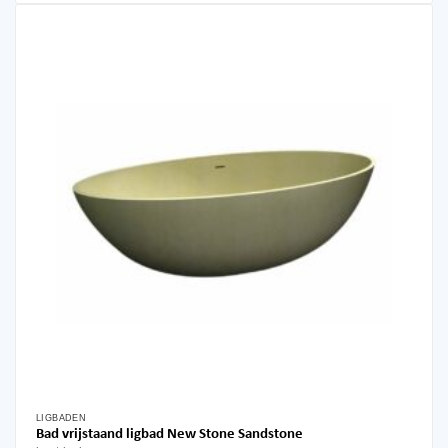
LIGBADEN
Bad vrijstaand ligbad New Stone Sandstone