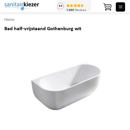
Ga
naar
inhoud
Home
Bad half-vrijstaand Gothenburg wit