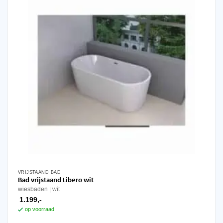
VRIJSTAAND BAD
Bad vrijstaand Libero wit
wiesbaden
wit
1.199,-
op voorraad