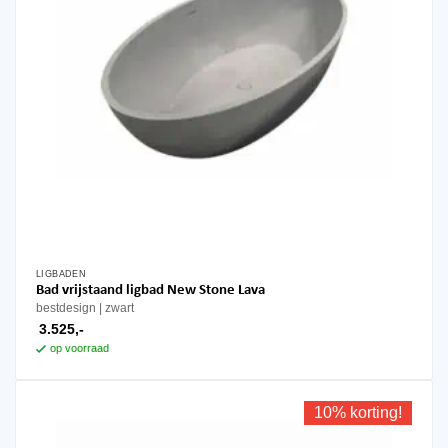
LIGBADEN
Bad vrijstaand ligbad New Stone Lava
bestdesign
zwart
3.525,-
op voorraad
10% korting!