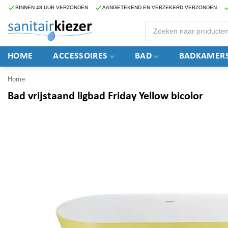
Ga
BINNEN 48 UUR VERZONDEN
AANGETEKEND EN VERZEKERD VERZONDEN
naar
Producten
zoeken
inhoud
HOME
ACCESSOIRES
BAD
BADKAMERS
Home
Bad vrijstaand ligbad Friday Yellow bicolor