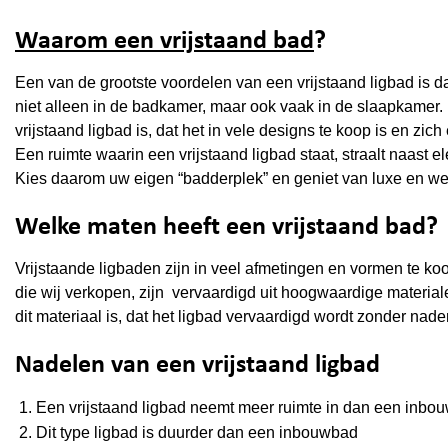
Waarom een vrijstaand bad
?
Een van de grootste voordelen van een vrijstaand ligbad is da
niet alleen in de badkamer, maar ook vaak in de slaapkamer. 
vrijstaand ligbad is, dat het in vele designs te koop is en zi
Een ruimte waarin een vrijstaand ligbad staat, straalt naast e
Kies daarom uw eigen “badderplek” en geniet van luxe en we
Welke maten heeft een vrijstaand bad?
Vrijstaande ligbaden zijn in veel afmetingen en vormen te koo
die wij verkopen, zijn vervaardigd uit hoogwaardige materiale
dit materiaal is, dat het ligbad vervaardigd wordt zonder nad
Nadelen van een vrijstaand ligbad
Een vrijstaand ligbad neemt meer ruimte in dan een inbo
Dit type ligbad is duurder dan een inbouwbad