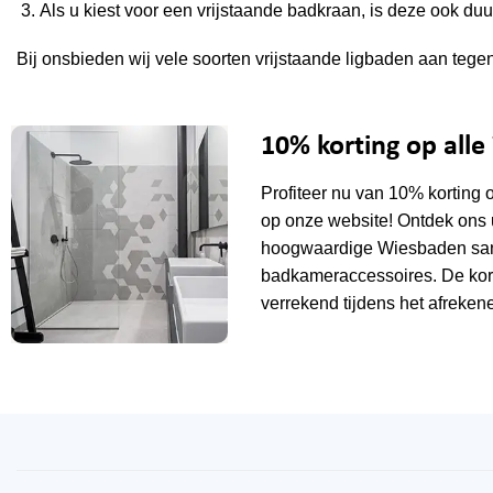
Als u kiest voor een vrijstaande badkraan, is deze ook d
Bij onsbieden wij vele soorten vrijstaande ligbaden aan tege
10% korting op all
Profiteer nu van 10% korting 
op onze website! Ontdek ons 
hoogwaardige Wiesbaden sani
badkameraccessoires. De kor
verrekend tijdens het afrekene