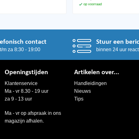
op voorraad
lefonisch contact
Stuur een beri
t/m za 8:30 - 19:00
binnen 24 uur react
Openingstijden
Artikelen over...
Klantenservice
Handleidingen
Ma - vr 8.30 - 19 uur
Nieuws
za 9 - 13 uur
Tips
Ma - vr op afspraak in ons
magazijn afhalen.