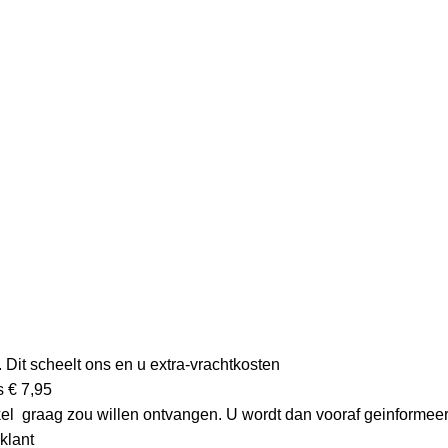
. Dit scheelt ons en u extra-vrachtkosten
s € 7,95
kel graag zou willen ontvangen. U wordt dan vooraf geinformeer
klant