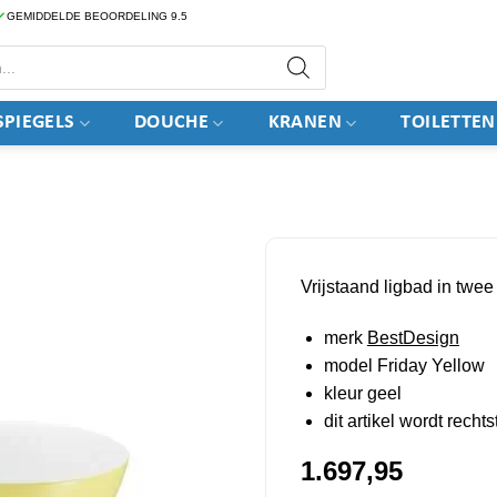
GEMIDDELDE BEOORDELING 9.5
PIEGELS
DOUCHE
KRANEN
TOILETTEN
Vrijstaand ligbad in twee
merk
BestDesign
model Friday Yellow
kleur geel
dit artikel wordt rech
1.697,95