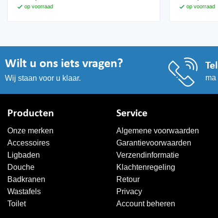
op voorraad
op voorraad
Wilt u ons iets vragen?
Te
ma 
Wij staan voor u klaar.
Producten
Service
Onze merken
Algemene voorwaarden
Accessoires
Garantievoorwaarden
Ligbaden
Verzendinformatie
Douche
Klachtenregeling
Badkranen
Retour
Wastafels
Privacy
Toilet
Account beheren