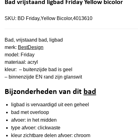
Bad vrijstaand ligbad Friday Yellow bicolor
SKU:
BD Friday,Yellow Bicolor,4013610
Bad, vrijstaand bad, ligbad
merk:
BestDesign
model: Friday
materiaal: acryl
kleur: – buitenzijde bad is geel
– binnenzijde EN rand zijn glanswit
Bijzonderheden van dit
bad
ligbad is vervaardigd uit een geheel
bad met overloop
afvoer: in het midden
type afvoer: clickwaste
kleur zichtbare delen afvoer: chroom