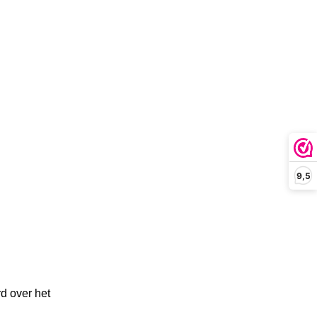
9,5
d over het