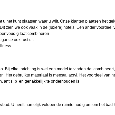
t u het kunt plaatsen waar u wilt. Onze klanten plaatsen het ge
Dit zien we ook vaak in de (luxere) hotels. Een ander voordeel
ch eenvoudig laat combineren
legance ook rust uit
llness
p. Bij elke inrichting is wel een model te vinden dat combineer
n. Het gebruikte materiaal is meestal acryl. Het voordeel van h
en, antislip en genakkelijk te onderhouden is
uwbad. U heeft namelijk voldoende ruimte nodig om om het bad 