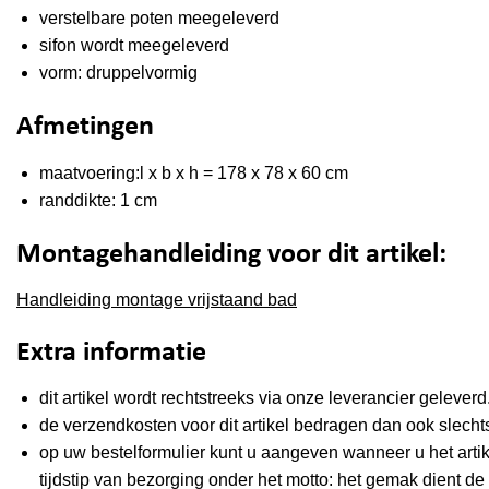
verstelbare poten meegeleverd
sifon wordt meegeleverd
vorm: druppelvormig
Afmetingen
maatvoering:l x b x h = 178 x 78 x 60 cm
randdikte: 1 cm
Montagehandleiding voor dit artikel:
Handleiding montage vrijstaand bad
Extra informatie
dit artikel wordt rechtstreeks via onze leverancier geleverd
de verzendkosten voor dit artikel bedragen dan ook slecht
op uw bestelformulier kunt u aangeven wanneer u het arti
tijdstip van bezorging onder het motto: het gemak dient de 