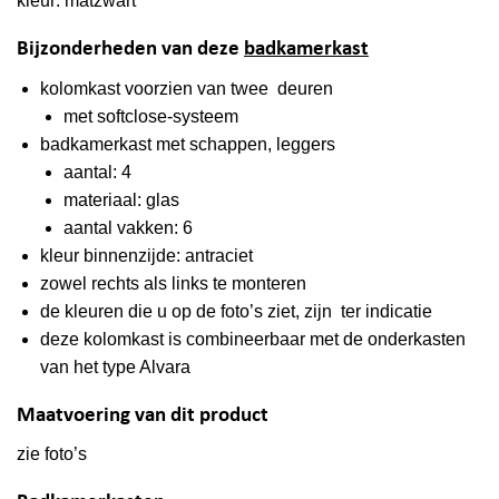
kleur: matzwart
Bijzonderheden van deze
badkamerkast
kolomkast voorzien van twee deuren
met softclose-systeem
badkamerkast met schappen, leggers
aantal: 4
materiaal: glas
aantal vakken: 6
kleur binnenzijde: antraciet
zowel rechts als links te monteren
de kleuren die u op de foto’s ziet, zijn ter indicatie
deze kolomkast is combineerbaar met de onderkasten
van het type Alvara
Maatvoering van dit product
zie foto’s