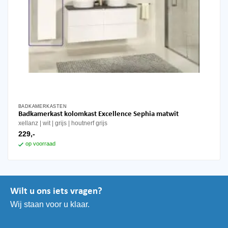
BADKAMERKASTEN
Badkamerkast kolomkast Excellence Sephia matwit
xellanz
wit | grijs | houtnerf grijs
229,-
op voorraad
Wilt u ons iets vragen?
Wij staan voor u klaar.