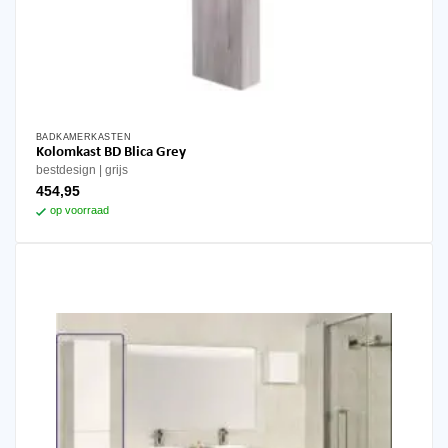
BADKAMERKASTEN
Kolomkast BD Blica Grey
bestdesign
grijs
454,95
op voorraad