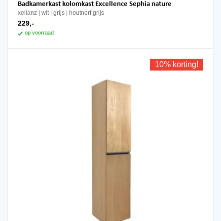
Badkamerkast kolomkast Excellence Sephia nature
xellanz
wit | grijs | houtnerf grijs
229,-
op voorraad
10% korting!