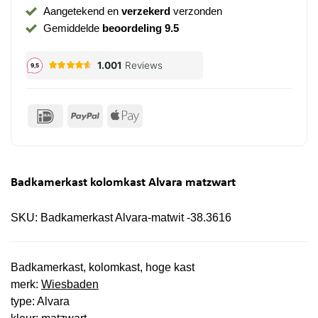
Aangetekend en
verzekerd
verzonden
Gemiddelde
beoordeling 9.5
IDeal
PayPal
Apple
Pay
Badkamerkast kolomkast Alvara matzwart
SKU:
Badkamerkast Alvara-matwit -38.3616
Badkamerkast, kolomkast, hoge kast
merk:
Wiesbaden
type: Alvara