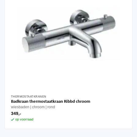
THERMOSTAATKRANEN
Badkraan thermostaatkraan Ribbd chroom
wiesbaden
chroom
rond
349,-
op voorraad