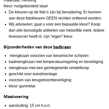
materiaal: messing
kleur: rvs/geborsteld staal
De kleuren op de foto’s zijn bij benadering. Er kunnen
aan deze fotokleuren GEEN rechten ontleend worden.
Wij adviseren: gaat u voor een bepaalde kleur? Koop
dan alle benodigde artikelen van hetzelfde merk. Iedere
leverancier heeft nl. zijn “eigen” kleur.
Bijzonderheden van deze
badkraan
mengkraan voorzien van keramische schijven
badmengkraan met temperatuurregeling en beveiliging
mengkraan met een geintegreerde omstelknop
geschikt voor wandmontage
voorzien van terugstroombeveiliging
kleur: gunmetal
Maatvoering
aansluiting: 15 cm h.o.h.