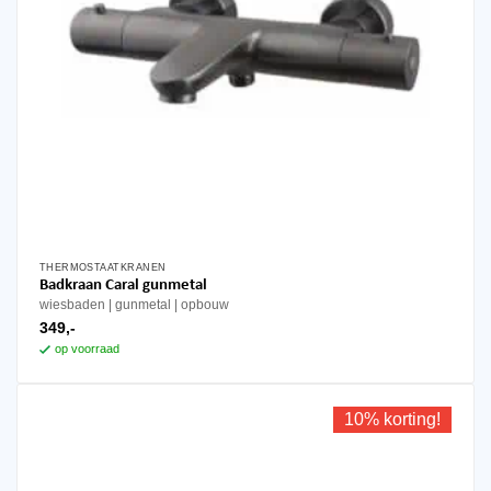
THERMOSTAATKRANEN
Badkraan Caral gunmetal
wiesbaden
gunmetal
opbouw
349,-
op voorraad
10% korting!