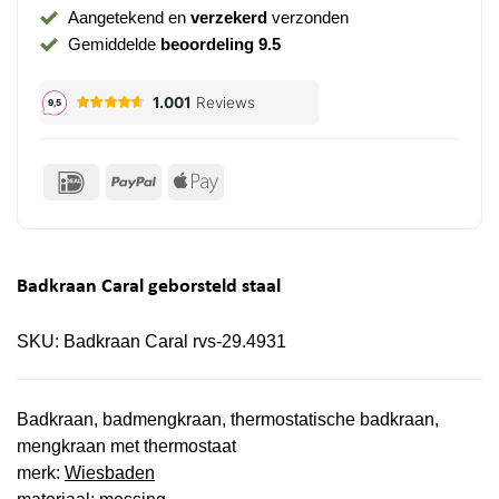
Aangetekend en
verzekerd
verzonden
Gemiddelde
beoordeling 9.5
IDeal
PayPal
Apple
Pay
Badkraan Caral geborsteld staal
SKU:
Badkraan Caral rvs-29.4931
Badkraan, badmengkraan, thermostatische badkraan,
mengkraan met thermostaat
merk:
Wiesbaden