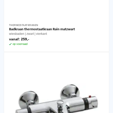
THERMOSTAATKRANEN
Badkraan thermostaatkraan Rain matzwart
wiesbaden
zwart
vierkant
vanaf:
259,-
op voorraad