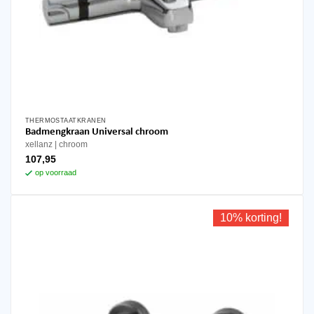
THERMOSTAATKRANEN
Badmengkraan Universal chroom
xellanz
chroom
107,95
op voorraad
10% korting!