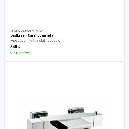
THERMOSTAATKRANEN
Badkraan Caral gunmetal
wiesbaden
gunmetal
opbouw
349,-
op voorraad