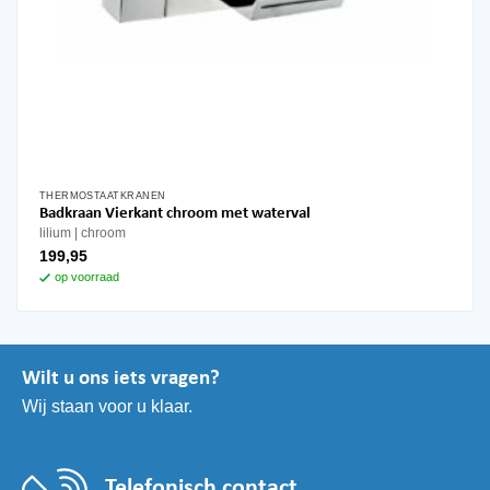
THERMOSTAATKRANEN
Badkraan Vierkant chroom met waterval
lilium
chroom
199,95
op voorraad
Wilt u ons iets vragen?
Wij staan voor u klaar.
Telefonisch contact