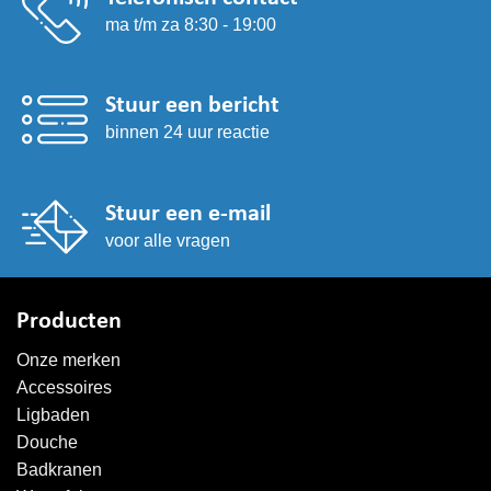
ma t/m za 8:30 - 19:00
Stuur een bericht
binnen 24 uur reactie
Stuur een e-mail
voor alle vragen
Producten
Onze merken
Accessoires
Ligbaden
Douche
Badkranen