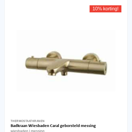
10% korting!
THERMOSTAATKRANEN
Badkraan Wiesbaden Caral geborsteld messing
wiesbaden
messing