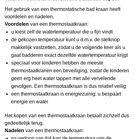
Het gebruik van een thermostatische bad kraan heeft
voordelen en nadelen.
Voordelen
van een thermostaatkraan:
u kiest zelf de watertemperatuur die u fijn vindt
de gekozen temperatuur kunt u d.m.v. de stelknop
makkelijk vastzetten, zodat u de volgende keer als u
gaat badderen exact dezelfde watertemperatuur krijgt
speciaal voor kinderen hebben de meeste
thermostaatkranen een beveiliging, zodat de kinderen
geen erg heet water tappen met alle vervelende
gevolgen. Een thermsotaatkraan is dus relatief veilig
een thermostaatkraan is energiezuinig: u bespaart
energie en water
Het kopen van een thermostaatkraan betaalt zichzelf dus
gedeeltelijk terug.
Nadelen
van een thermostaatkraan:
na verloop van tijd kan de temperatuur van de