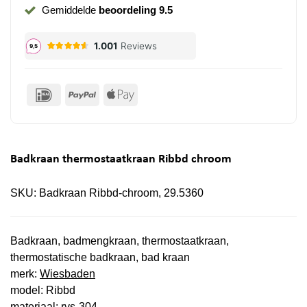
Gemiddelde
beoordeling 9.5
IDeal
PayPal
Apple
Pay
Badkraan thermostaatkraan Ribbd chroom
SKU:
Badkraan Ribbd-chroom, 29.5360
Badkraan, badmengkraan, thermostaatkraan,
thermostatische badkraan, bad kraan
merk:
Wiesbaden
model: Ribbd
materiaal: rvs-304