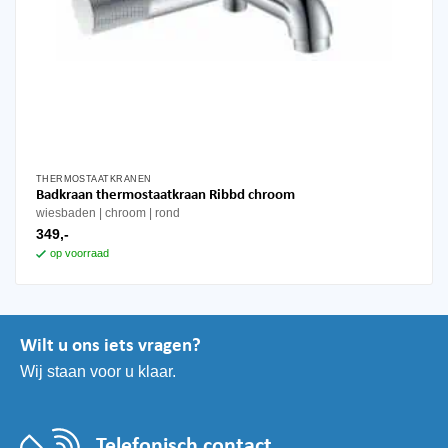
THERMOSTAATKRANEN
Badkraan thermostaatkraan Ribbd chroom
wiesbaden
chroom
rond
349,-
op voorraad
Wilt u ons iets vragen?
Wij staan voor u klaar.
Telefonisch contact