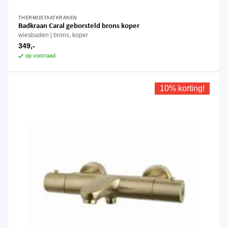
THERMOSTAATKRANEN
Badkraan Caral geborsteld brons koper
wiesbaden
brons, koper
349,-
op voorraad
10% korting!