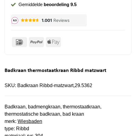
Gemiddelde
beoordeling 9.5
IDeal
PayPal
Apple
Pay
Badkraan thermostaatkraan Ribbd matzwart
SKU:
Badkraan Ribbd-matzwart,29.5362
Badkraan, badmengkraan, thermostaatkraan,
thermostatische badkraan, bad kraan
merk:
Wiesbaden
type: Ribbd
materiaal: rvs-304