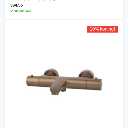
364,95
op voorraad
10% korting!