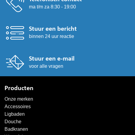
ma t/m za 8:30 - 19:00
Stuur een bericht
binnen 24 uur reactie
Stuur een e-mail
voor alle vragen
Producten
Onze merken
Accessoires
Ligbaden
Douche
Badkranen