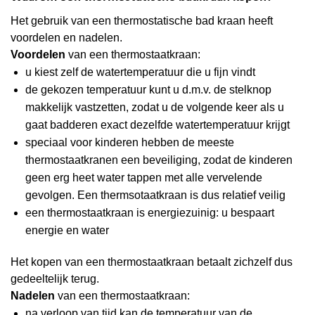
Het gebruik van een thermostatische bad kraan heeft
voordelen en nadelen.
Voordelen
van een thermostaatkraan:
u kiest zelf de watertemperatuur die u fijn vindt
de gekozen temperatuur kunt u d.m.v. de stelknop
makkelijk vastzetten, zodat u de volgende keer als u
gaat badderen exact dezelfde watertemperatuur krijgt
speciaal voor kinderen hebben de meeste
thermostaatkranen een beveiliging, zodat de kinderen
geen erg heet water tappen met alle vervelende
gevolgen. Een thermsotaatkraan is dus relatief veilig
een thermostaatkraan is energiezuinig: u bespaart
energie en water
Het kopen van een thermostaatkraan betaalt zichzelf dus
gedeeltelijk terug.
Nadelen
van een thermostaatkraan:
na verloop van tijd kan de temperatuur van de