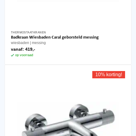
THERMOSTAATKRANEN
Badkraan Wiesbaden Caral geborsteld messing
wiesbaden
messing
vanaf:
419,-
op voorraad
10% korting!