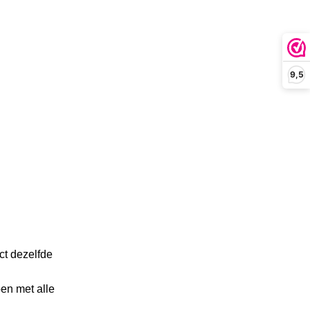
9,5
ct dezelfde
en met alle