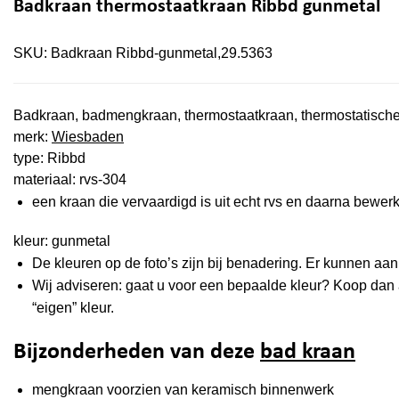
Badkraan thermostaatkraan Ribbd gunmetal
SKU:
Badkraan Ribbd-gunmetal,29.5363
Badkraan, badmengkraan, thermostaatkraan, thermostatisch
merk:
Wiesbaden
type: Ribbd
materiaal: rvs-304
een kraan die vervaardigd is uit echt rvs en daarna bewerk
kleur: gunmetal
De kleuren op de foto’s zijn bij benadering. Er kunnen a
Wij adviseren: gaat u voor een bepaalde kleur? Koop dan al
“eigen” kleur.
Bijzonderheden van deze
bad kraan
mengkraan voorzien van keramisch binnenwerk