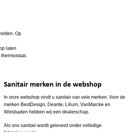
worden. Op
op laten
e thermostaat.
Sanitair merken in de webshop
In onze webshop vindt u sanitair van vele merken. Voor de
merken
BestDesign
,
Deante
,
Lilium
,
VanMarcke
en
Wiesbaden
hebben wij een dealerschap.
Als ons sanitair wordt geleverd onder volledige