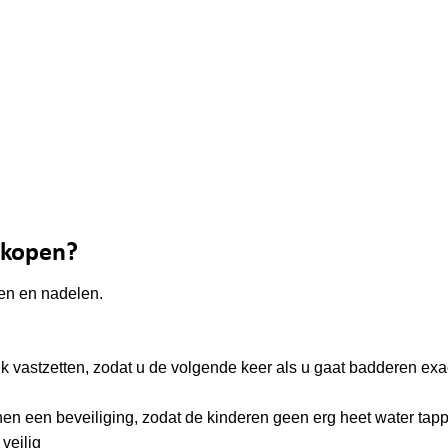
 kopen?
len en nadelen.
k vastzetten, zodat u de volgende keer als u gaat badderen exa
n een beveiliging, zodat de kinderen geen erg heet water tapp
veilig