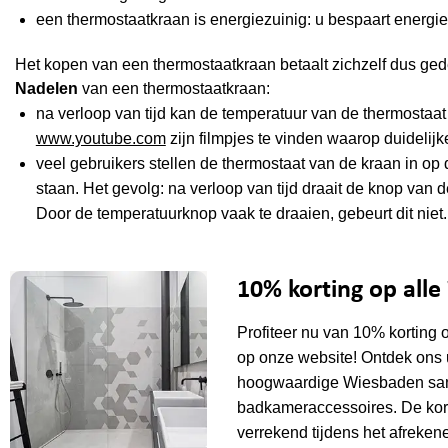
een thermostaatkraan is energiezuinig: u bespaart energie
Het kopen van een thermostaatkraan betaalt zichzelf dus gedee
Nadelen
van een thermostaatkraan:
na verloop van tijd kan de temperatuur van de thermostaa
www.youtube.com
zijn filmpjes te vinden waarop duidelij
veel gebruikers stellen de thermostaat van de kraan in op d
staan. Het gevolg: na verloop van tijd draait de knop van d
Door de temperatuurknop vaak te draaien, gebeurt dit niet. U
10% korting op all
Profiteer nu van 10% korting 
op onze website! Ontdek ons 
hoogwaardige Wiesbaden sani
badkameraccessoires. De kor
verrekend tijdens het afrekene