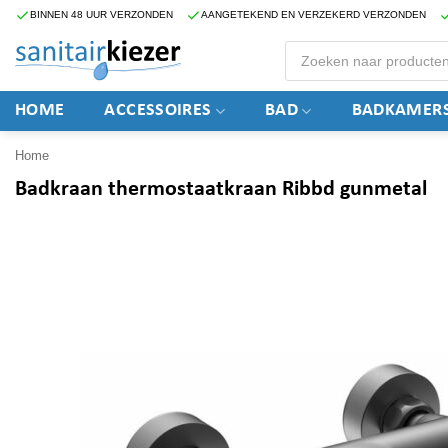
Ga
BINNEN 48 UUR VERZONDEN
AANGETEKEND EN VERZEKERD VERZONDEN
naar
Producten
zoeken
inhoud
HOME
ACCESSOIRES
BAD
BADKAMERS
Home
Badkraan thermostaatkraan Ribbd gunmetal