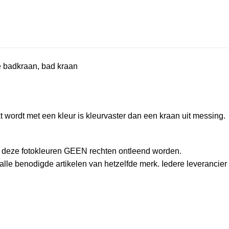
e badkraan, bad kraan
t wordt met een kleur is kleurvaster dan een kraan uit messing.
an deze fotokleuren GEEN rechten ontleend worden.
le benodigde artikelen van hetzelfde merk. Iedere leverancier h