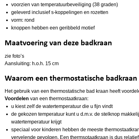
voorzien van temperatuurbeveiliging (38 graden)
geleverd inclusief s-koppelingen en rozetten
vorm: rond
knoppen hebben een geribbeld motief
Maatvoering van deze badkraan
zie foto’s
Aansluiting: h.o.h. 15 cm
Waarom een thermostatische badkraan
Het gebruik van een thermostatische bad kraan heeft voorde
Voordelen
van een thermostaatkraan:
u kiest zelf de watertemperatuur die u fijn vindt
de gekozen temperatuur kunt u d.m.v. de stelknop makkelij
watertemperatuur krijgt
speciaal voor kinderen hebben de meeste thermostaatkrane
vervelende gevolgen. Een thermsotaatkraan is dus relatief 