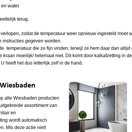
 en water
ltelijk terug.
t verlopen, zodat de temperatuur weer opnieuw ingesteld moet 
ke instructies gegeven worden.
e temperatuur die ze fijn vinden, terwijl ze hem daar dan altijd 
e kraan moeilijk/ helemaal niet. Dit komt door kalkafzetting in d
 heeft het dus letterlijk zelf in de hand.
e Wiesbaden
op alle
Wiesbaden
producten
uitgebreide assortiment van
tair en
ting wordt automatisch
n. Mis deze actie niet!