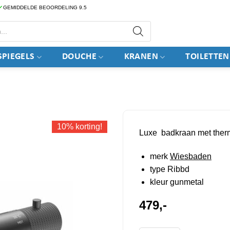
GEMIDDELDE BEOORDELING 9.5
PIEGELS
DOUCHE
KRANEN
TOILETTEN
10% korting!
Luxe badkraan met ther
merk
Wiesbaden
type Ribbd
kleur gunmetal
479,-