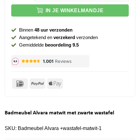
IN JE WINKELMANDJE
Binnen
48 uur verzonden
Aangetekend en
verzekerd
verzonden
Gemiddelde
beoordeling 9.5
IDeal
PayPal
Apple
Pay
Badmeubel Alvara matwit met zwarte wastafel
SKU:
Badmeubel Alvara +wastafel-matwit-1