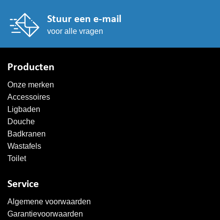
Stuur een e-mail
voor alle vragen
Producten
Onze merken
Accessoires
Ligbaden
Douche
Badkranen
Wastafels
Toilet
Service
Algemene voorwaarden
Garantievoorwaarden