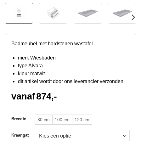
Badmeubel met hardstenen wastafel
merk
Wiesbaden
type Alvara
kleur matwit
dit artikel wordt door ons leverancier verzonden
vanaf
874,-
Breedte
80 cm
100 cm
120 cm
Kraangat