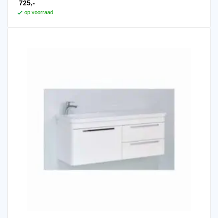
725,-
op voorraad