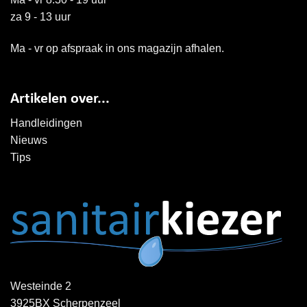
za 9 - 13 uur
Ma - vr op afspraak in ons magazijn afhalen.
Artikelen over...
Handleidingen
Nieuws
Tips
Westeinde 2
3925BX Scherpenzeel