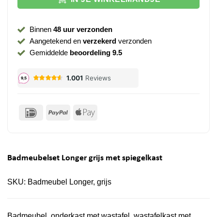
Binnen
48 uur verzonden
Aangetekend en
verzekerd
verzonden
Gemiddelde
beoordeling 9.5
IDeal
PayPal
Apple
Pay
Badmeubelset Longer grijs met spiegelkast
SKU:
Badmeubel Longer, grijs
Badmeubel, onderkast met wastafel, wastafelkast met