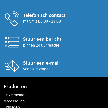
op
de
productpagina
Telefonisch contact
ma t/m za 8:30 - 19:00
Stuur een bericht
binnen 24 uur reactie
Stuur een e-mail
voor alle vragen
Producten
Onze merken
Accessoires
Ligbaden