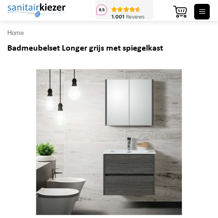
Ga
naar
inhoud
Home
Badmeubelset Longer grijs met spiegelkast