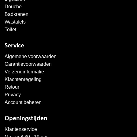
Douche
Badkranen
Wastafels
Toilet
Service
Algemene voorwaarden
Garantievoorwaarden
Verzendinformatie
Klachtenregeling
Retour
Privacy
Account beheren
Openingstijden
Klantenservice
Ma - vr 8.30 - 19 uur