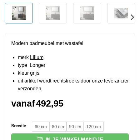
Modern badmeubel met wastafel
merk
Lilium
type Longer
kleur grijs
dit artikel wordt rechtstreeks door onze leverancier
verzonden
vanaf
492,95
Breedte
60 cm
80 cm
90 cm
120 cm
IN JE WINKELMANDJE