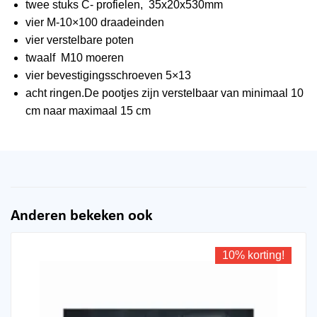
twee stuks C- profielen, 35x20x530mm
vier M-10×100 draadeinden
vier verstelbare poten
twaalf M10 moeren
vier bevestigingsschroeven 5×13
acht ringen.De pootjes zijn verstelbaar van minimaal 10
cm naar maximaal 15 cm
Anderen bekeken ook
10% korting!