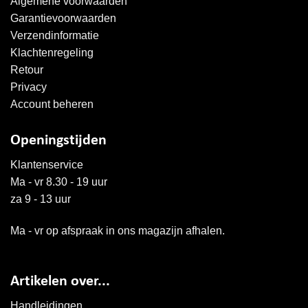
Algemene voorwaarden
Garantievoorwaarden
Verzendinformatie
Klachtenregeling
Retour
Privacy
Account beheren
Openingstijden
Klantenservice
Ma - vr 8.30 - 19 uur
za 9 - 13 uur
Ma - vr op afspraak in ons magazijn afhalen.
Artikelen over...
Handleidingen