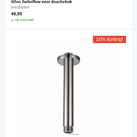
Sifon Turboflow voor douchebak
wiesbaden
49,95
op voorraad
10% korting!