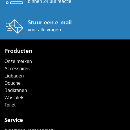
binnen 24 uur reactie
Stuur een e-mail
voor alle vragen
Producten
Onze merken
Accessoires
Ligbaden
Douche
Badkranen
Wastafels
Toilet
Service