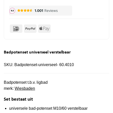
IDeal
PayPal
Apple
Pay
Badpotenset universeel verstelbaar
SKU:
Badpotenset-universeel- 60.4010
Badpotenset t.b.v. ligbad
merk:
Wiesbaden
Set bestaat uit
universele bad-potenset M10/60 verstelbaar