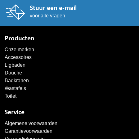
Stuur een e-mail
voor alle vragen
Producten
Onze merken
Accessoires
Ligbaden
Douche
Badkranen
Wastafels
Toilet
Service
Algemene voorwaarden
Garantievoorwaarden
Verzendinformatie