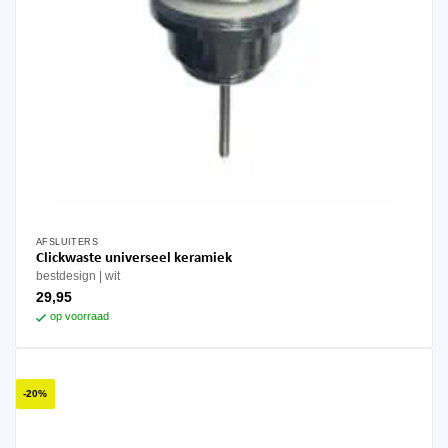
AFSLUITERS
Clickwaste universeel keramiek
bestdesign
wit
29,95
op voorraad
-20%