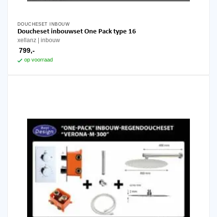
DOUCHESET INBOUW
Doucheset inbouwset One Pack type 16
xellanz
inbouw
799,-
op voorraad