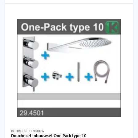
DOUCHESET INBOUW
Doucheset inbouwset One Pack type 10