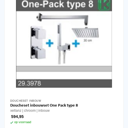
DOUCHESET INBOUW
Doucheset inbouwset One Pack type 8
xellanz
chroom
inbouw
594,95
op voorraad