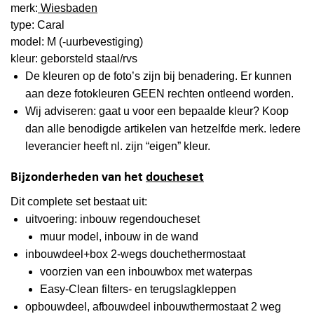
merk:
Wiesbaden
type: Caral
model: M (-uurbevestiging)
kleur: geborsteld staal/rvs
De kleuren op de foto’s zijn bij benadering. Er kunnen
aan deze fotokleuren GEEN rechten ontleend worden.
Wij adviseren: gaat u voor een bepaalde kleur? Koop
dan alle benodigde artikelen van hetzelfde merk. Iedere
leverancier heeft nl. zijn “eigen” kleur.
Bijzonderheden van het
doucheset
Dit complete set bestaat uit:
uitvoering: i
nbouw regendoucheset
muur model, inbouw in de wand
inbouwdeel+box 2-wegs douchethermostaat
voorzien van een inbouwbox met waterpas
Easy-Clean filters- en terugslagkleppen
opbouwdeel, afbouwdeel inbouwthermostaat 2 weg