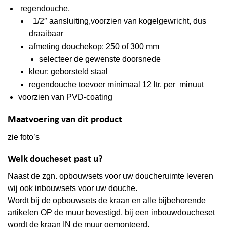
regendouche,
1/2″ aansluiting,voorzien van kogelgewricht, dus
draaibaar
afmeting douchekop: 250 of 300 mm
selecteer de gewenste doorsnede
kleur: geborsteld staal
regendouche toevoer minimaal 12 ltr. per minuut
voorzien van PVD-coating
Maatvoering van dit product
zie foto’s
Welk doucheset past u?
Naast de zgn. opbouwsets voor uw doucheruimte leveren
wij ook inbouwsets voor uw douche.
Wordt bij de opbouwsets de kraan en alle bijbehorende
artikelen
OP
de muur bevestigd, bij een inbouwdoucheset
wordt de kraan
IN
de muur gemonteerd.