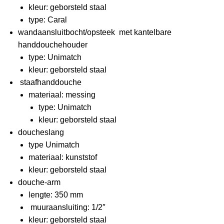
kleur: geborsteld staal
type: Caral
wandaansluitbocht/opsteek met kantelbare
handdouchehouder
type: Unimatch
kleur: geborsteld staal
staafhanddouche
materiaal: messing
type: Unimatch
kleur: geborsteld staal
doucheslang
type Unimatch
materiaal: kunststof
kleur: geborsteld staal
douche-arm
lengte: 350 mm
muuraansluiting: 1/2″
kleur: geborsteld staal