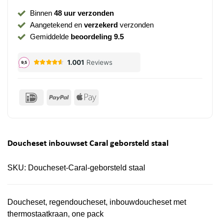
Binnen
48 uur verzonden
Aangetekend en
verzekerd
verzonden
Gemiddelde
beoordeling 9.5
IDeal
PayPal
Apple
Pay
Doucheset inbouwset Caral geborsteld staal
SKU:
Doucheset-Caral-geborsteld staal
Doucheset, regendoucheset, inbouwdoucheset met
thermostaatkraan, one pack