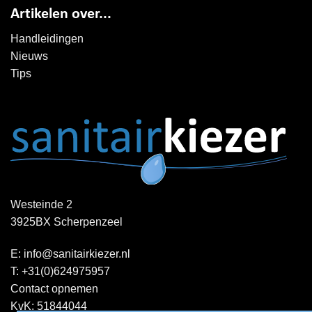
Artikelen over...
Handleidingen
Nieuws
Tips
Westeinde 2
3925BX Scherpenzeel
E:
info@sanitairkiezer.nl
T:
+31(0)624975957
Contact opnemen
KvK: 51844044