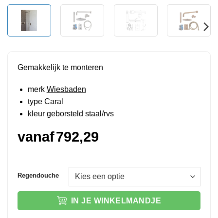
Gemakkelijk te monteren
merk
Wiesbaden
type Caral
kleur geborsteld staal/rvs
vanaf
792,29
Regendouche
IN JE WINKELMANDJE