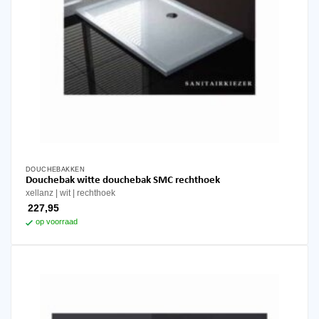
DOUCHEBAKKEN
Douchebak witte douchebak SMC rechthoek
xellanz
wit
rechthoek
227,95
op voorraad