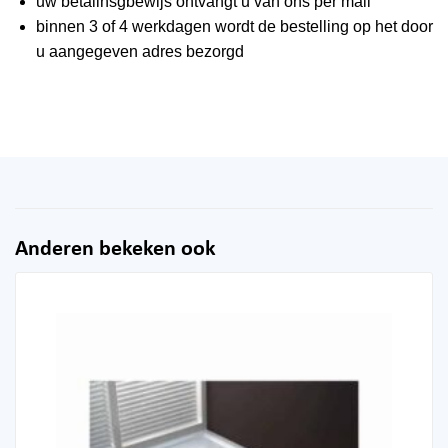
uw betalinsgbewijs ontvangt u van ons per mail
binnen 3 of 4 werkdagen wordt de bestelling op het door
u aangegeven adres bezorgd
Anderen bekeken ook