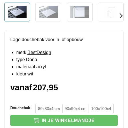
Lage douchebak voor in- of opbouw
merk
BestDesign
type Dona
materiaal acryl
kleur wit
vanaf
207,95
Douchebak
80x80x4 cm
90x90x4 cm
100x100x4
IN JE WINKELMANDJE