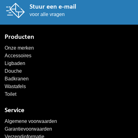
Stuur een e-mail
voor alle vragen
Producten
Onze merken
Accessoires
Ligbaden
Douche
Badkranen
Wastafels
Toilet
Service
Algemene voorwaarden
Garantievoorwaarden
Verzendinformatie