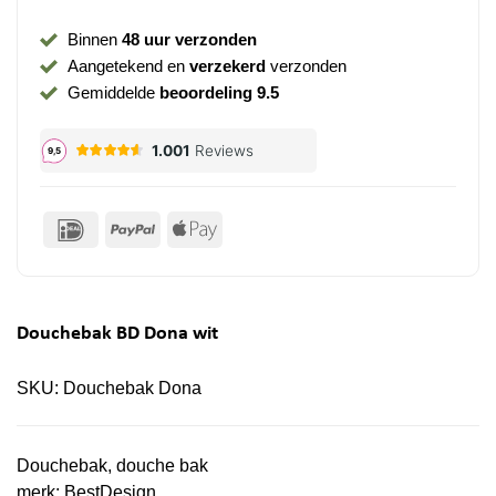
Binnen
48 uur verzonden
Aangetekend en
verzekerd
verzonden
Gemiddelde
beoordeling 9.5
IDeal
PayPal
Apple
Pay
Douchebak BD Dona wit
SKU:
Douchebak Dona
Douchebak, douche bak
merk:
BestDesign