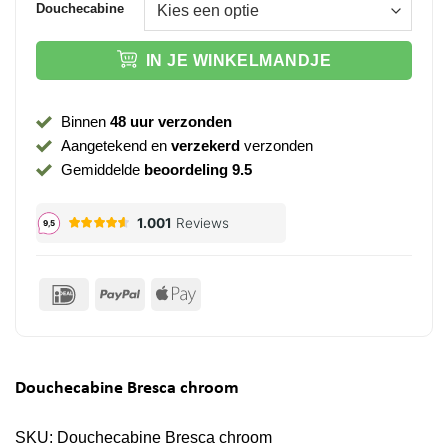
Douchecabine
IN JE WINKELMANDJE
Binnen
48 uur verzonden
Aangetekend en
verzekerd
verzonden
Gemiddelde
beoordeling 9.5
IDeal
PayPal
Apple
Pay
Douchecabine Bresca chroom
SKU:
Douchecabine Bresca chroom