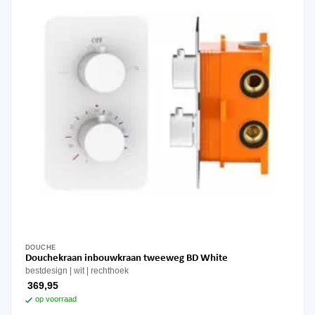
DOUCHE
Douchekraan inbouwkraan tweeweg BD White
bestdesign
wit
rechthoek
369,95
op voorraad