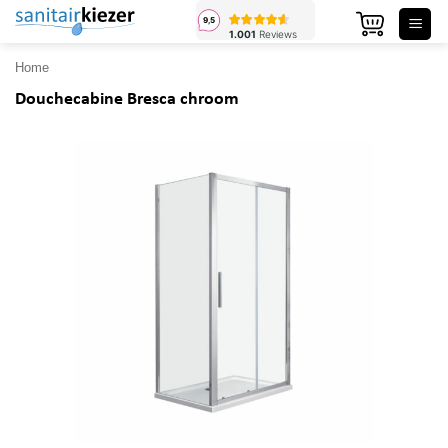
Ga
naar
inhoud
Home
Douchecabine Bresca chroom