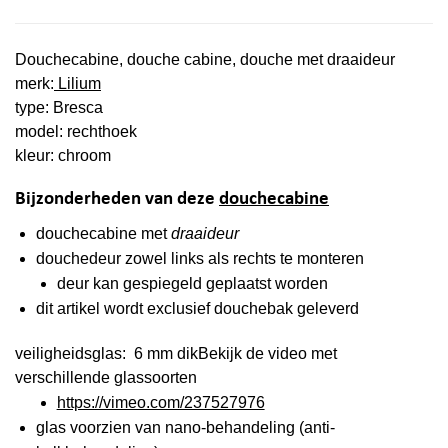
Douchecabine, douche cabine, douche met draaideur
merk:
Lilium
type: Bresca
model: rechthoek
kleur: chroom
Bijzonderheden van deze
douchecabine
douchecabine met
draaideur
douchedeur zowel links als rechts te monteren
deur kan gespiegeld geplaatst worden
dit artikel wordt
exclusief
douchebak geleverd
veiligheidsglas: 6 mm dikBekijk de video met
verschillende glassoorten
https://vimeo.com/237527976
glas voorzien van nano-behandeling (anti-