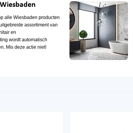
e Wiesbaden
op alle
Wiesbaden
producten
uitgebreide assortiment van
tair en
ting wordt automatisch
n. Mis deze actie niet!