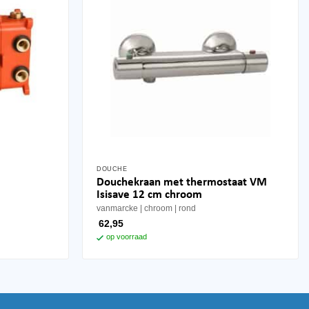
DOUCHE
Douchekraan met thermostaat VM
Isisave 12 cm chroom
vanmarcke
chroom
rond
62,95
op voorraad