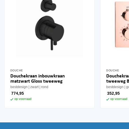
DOUCHE
DOUCHE
Douchekraan inbouwkraan
Douchekra
matzwart Gloss tweeweg
tweeweg B
bestdesign
zwart
rond
bestdesign
g
774,95
352,95
op voorraad
op voorraad