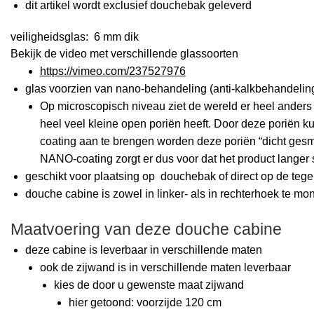
dit artikel wordt
exclusief
douchebak geleverd
veiligheidsglas: 6 mm dik
Bekijk de video met verschillende glassoorten
https://vimeo.com/237527976
glas voorzien van nano-behandeling (anti-kalkbehandelin
Op microscopisch niveau ziet de wereld er heel anders u
heel veel kleine open poriën heeft. Door deze poriën k
coating aan te brengen worden deze poriën “dicht gesme
NANO-coating zorgt er dus voor dat het product langer 
geschikt voor plaatsing op douchebak of direct op de tege
douche cabine is zowel in linker- als in rechterhoek te mo
Maatvoering van deze douche cabine
deze cabine is leverbaar in verschillende maten
ook de zijwand is in verschillende maten leverbaar
kies de door u gewenste maat zijwand
hier getoond: voorzijde 120 cm