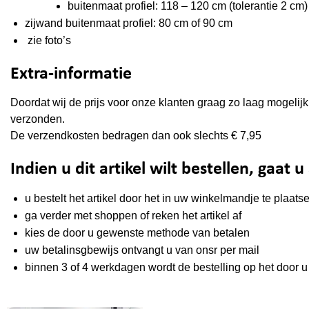
buitenmaat profiel: 118 – 120 cm (tolerantie 2 cm)
zijwand buitenmaat profiel: 80 cm of 90 cm
zie foto’s
Extra-informatie
Doordat wij de prijs voor onze klanten graag zo laag mogelijk 
verzonden.
De verzendkosten bedragen dan ook slechts € 7,95
Indien u dit artikel wilt bestellen, gaat u
u bestelt het artikel door het in uw winkelmandje te plaats
ga verder met shoppen of reken het artikel af
kies de door u gewenste methode van betalen
uw betalinsgbewijs ontvangt u van onsr per mail
binnen 3 of 4 werkdagen wordt de bestelling op het door