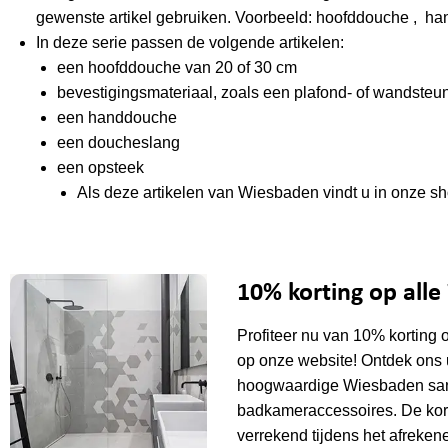
gewenste artikel gebruiken. Voorbeeld: hoofddouche , ha
In deze serie passen de volgende artikelen:
een hoofddouche van 20 of 30 cm
bevestigingsmateriaal, zoals een plafond- of wandsteu
een handdouche
een doucheslang
een opsteek
Als deze artikelen van Wiesbaden vindt u in onze sh
10% korting op all
Profiteer nu van 10% korting 
op onze website! Ontdek ons 
hoogwaardige Wiesbaden sani
badkameraccessoires. De kor
verrekend tijdens het afrekene