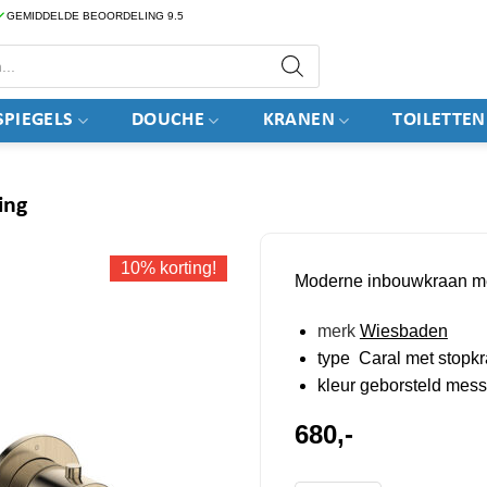
GEMIDDELDE BEOORDELING 9.5
PIEGELS
DOUCHE
KRANEN
TOILETTEN
ing
10% korting!
Moderne inbouwkraan me
merk
Wiesbaden
type Caral met stopk
kleur geborsteld mess
680,-