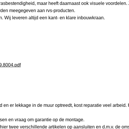
rasbestendigheid, maar heeft daarnaast ook visuele voordelen. 
worden meegegeven aan rvs-producten.
n. Wij leveren altijd een kant- en klare inbouwkraan.
9.8004.pdf
 en er lekkage in de muur optreedt, kost reparatie veel arbeid. 
tsen en vraag om garantie op de montage.
hier twee verschillende artikelen op aansluiten en d.m.v. de om