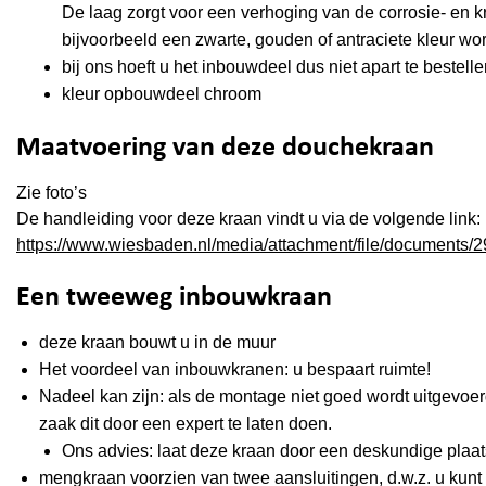
De laag zorgt voor een verhoging van de corrosie- en k
bijvoorbeeld een zwarte, gouden of antraciete kleur 
bij ons hoeft u het inbouwdeel dus niet apart te bestelle
kleur opbouwdeel chroom
Maatvoering van deze douchekraan
Zie foto’s
De handleiding voor deze kraan vindt u via de volgende link:
https://www.wiesbaden.nl/media/attachment/file/documents/2
Een tweeweg inbouwkraan
deze kraan bouwt u in de muur
Het voordeel van inbouwkranen: u bespaart ruimte!
Nadeel kan zijn: als de montage niet goed wordt uitgevoerd
zaak dit door een expert te laten doen.
Ons advies: laat deze kraan door een deskundige plaa
mengkraan voorzien van twee aansluitingen, d.w.z. u kunt 