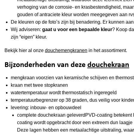
verhoging van de corrosie- en krasbestendigheid, maar 
gouden of antraciete kleur worden meegegeven aan rvs
De kleuren op de foto’s zijn bij benadering. Er kunnen a
Wij adviseren:
gaat u voor een bepaalde kleur
? Koop d
zijn “eigen” kleur.
Bekijk hier al onze
douchemengkranen
in het assortiment.
Bijzonderheden van deze
douchekraan
mengkraan voorzien van keramische schijven en thermost
kraan met twee stopkranen
watertemperatuur wordt thermostatisch ingeregeld
temperatuurbegrenzer op 38 graden, dus veilig voor kinde
levering: inbouw- en opbouwdeel
complete douchekraan geleverdPVD-coating betekent let
coating wordt opgebracht door een extreem dun laagje 
Deze lagen hebben een metaalachtige uitstraling, waar