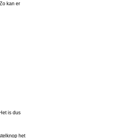
Zo kan er
Het is dus
stelknop het