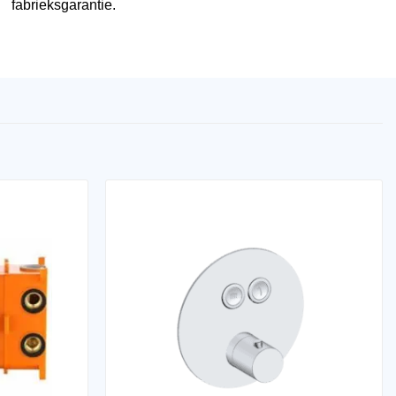
fabrieksgarantie.